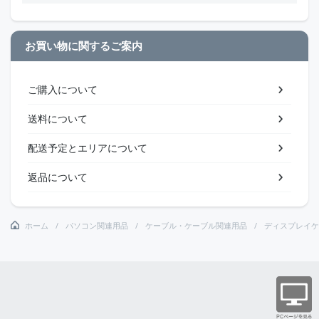
お買い物に関するご案内
ご購入について
送料について
配送予定とエリアについて
返品について
ホーム
パソコン関連用品
ケーブル・ケーブル関連用品
ディスプレイケ