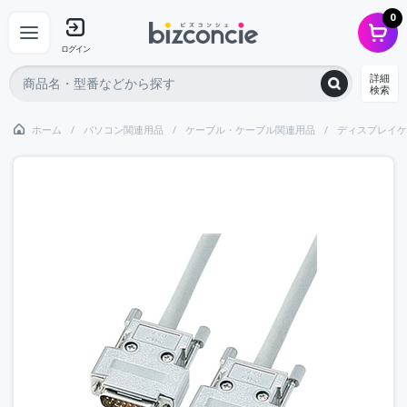
0
ログイン
詳細
検索
ホーム
パソコン関連用品
ケーブル・ケーブル関連用品
ディスプレイケ