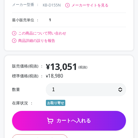
メーカー型番
KB-D155N
メーカーサイトを見る
最小販売単位
1
この商品について問い合わせ
商品詳細の誤りを報告
13,051
¥
販売価格(税抜)
(税抜)
18,980
標準価格(税抜)
¥
数量
在庫状況
お取り寄せ
カートへ入れる