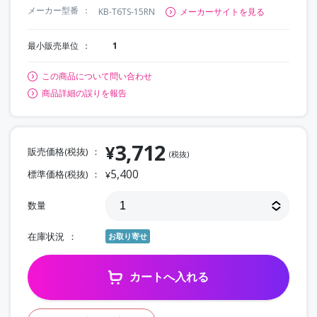
メーカー型番
KB-T6TS-15RN
メーカーサイトを見る
最小販売単位
1
この商品について問い合わせ
商品詳細の誤りを報告
3,712
¥
販売価格(税抜)
(税抜)
5,400
標準価格(税抜)
¥
数量
在庫状況
お取り寄せ
カートへ入れる