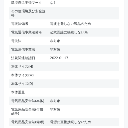
環境自己主張マーク
なし
その他環境及び安全規
格
電波法備考
電波を発しない製品のため
電気通信事業法備考
公衆回線に接続しない為
電波法
非対象
電気通信事業法
非対象
法規関連確認日
2022-01-17
本体サイズ(H)
本体サイズ(W)
本体サイズ(D)
本体重量
電気用品安全法(本体)
非対象
電気用品安全法(付属
非対象
品等)
電気用品安全法(備考)
電源に直接接続しないため