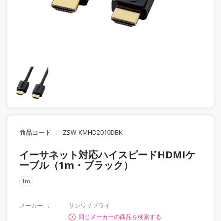
商品コード
ZSW-KMHD2010DBK
イーサネット対応ハイスピードHDMIケ
ーブル（1m・ブラック）
1m
メーカー
サンワサプライ
同じメーカーの商品を検索する