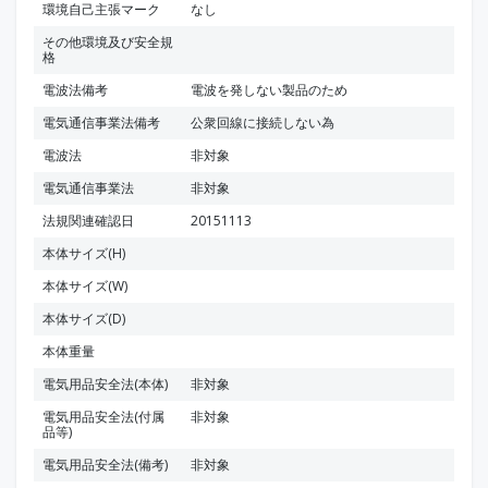
環境自己主張マーク
なし
その他環境及び安全規
格
電波法備考
電波を発しない製品のため
電気通信事業法備考
公衆回線に接続しない為
電波法
非対象
電気通信事業法
非対象
法規関連確認日
20151113
本体サイズ(H)
本体サイズ(W)
本体サイズ(D)
本体重量
電気用品安全法(本体)
非対象
電気用品安全法(付属
非対象
品等)
電気用品安全法(備考)
非対象