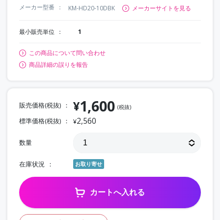
メーカー型番
KM-HD20-10DBK
メーカーサイトを見る
最小販売単位
1
この商品について問い合わせ
商品詳細の誤りを報告
1,600
¥
販売価格(税抜)
(税抜)
2,560
標準価格(税抜)
¥
数量
在庫状況
お取り寄せ
カートへ入れる