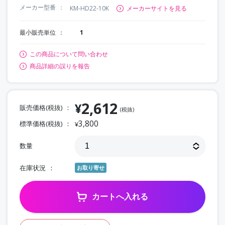
メーカー型番
KM-HD22-10K
メーカーサイトを見る
最小販売単位
1
この商品について問い合わせ
商品詳細の誤りを報告
2,612
¥
販売価格(税抜)
(税抜)
3,800
標準価格(税抜)
¥
数量
在庫状況
お取り寄せ
カートへ入れる