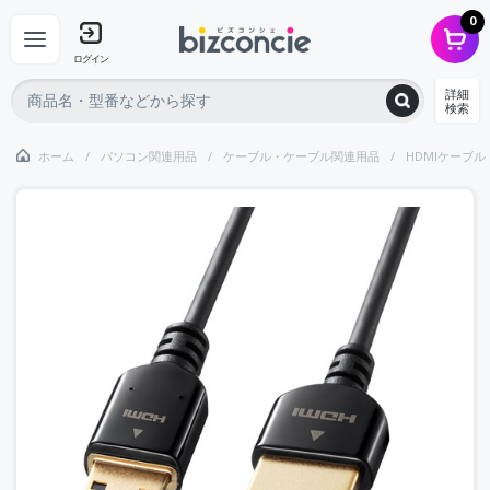
0
ログイン
詳細
検索
ホーム
パソコン関連用品
ケーブル・ケーブル関連用品
HDMIケーブル