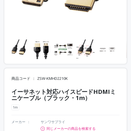
商品コード
ZSW-KMHD2210K
イーサネット対応ハイスピードHDMIミ
ニケーブル（ブラック・1m）
1m
メーカー
サンワサプライ
同じメーカーの商品を検索する