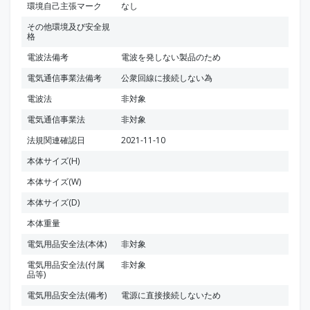
環境自己主張マーク
なし
その他環境及び安全規
格
電波法備考
電波を発しない製品のため
電気通信事業法備考
公衆回線に接続しない為
電波法
非対象
電気通信事業法
非対象
法規関連確認日
2021-11-10
本体サイズ(H)
本体サイズ(W)
本体サイズ(D)
本体重量
電気用品安全法(本体)
非対象
電気用品安全法(付属
非対象
品等)
電気用品安全法(備考)
電源に直接接続しないため