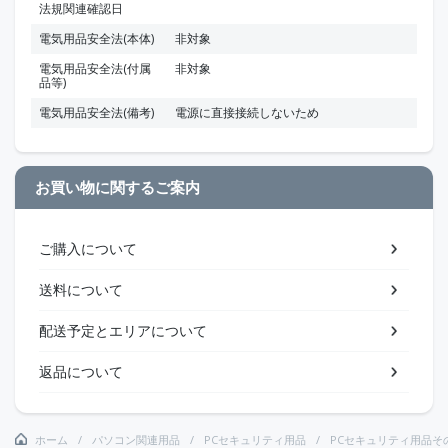
法規関連確認日
電気用品安全法(本体)
非対象
電気用品安全法(付属
非対象
品等)
電気用品安全法(備考)
電源に直接接続しないため
お買い物に関するご案内
ご購入について
送料について
配送予定とエリアについて
返品について
ホーム
パソコン関連用品
PCセキュリティ用品
PCセキュリティ用品そ