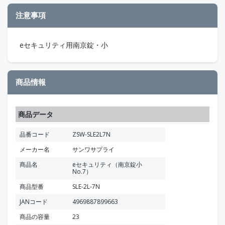
注意事項
eセキュリティ用南京錠・小
商品情報
商品データ
品番コード
ZSW-SLE2L7N
メーカー名
サンワサプライ
商品名
eセキュリティ（南京錠小
No.7）
商品型番
SLE-2L-7N
JANコード
4969887899663
商品の容量
23