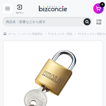
0
ログイン
詳細
検索
ホーム
パソコン関連用品
PCセキュリティ用品
PCセキュリティ用品そ