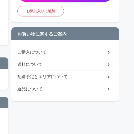
お気に入りに追加
お買い物に関するご案内
ご購入について
送料について
配送予定とエリアについて
返品について