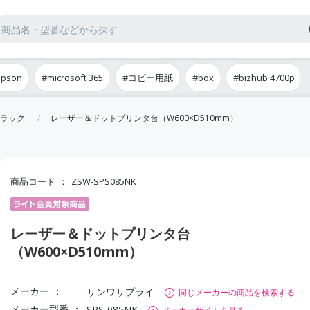
epson
#microsoft 365
#コピー用紙
#box
#bizhub 4700p
ラック
レーザー＆ドットプリンタ台（W600×D510mm）
商品コード
ZSW-SPS085NK
レーザー＆ドットプリンタ台
（W600×D510mm）
メーカー
サンワサプライ
同じメーカーの商品を検索する
メーカー型番
SPS-085NK