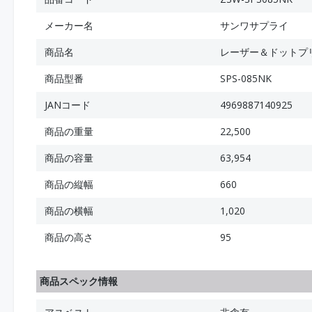
メーカー名
サンワサプライ
商品名
レーザー＆ドットプリ
商品型番
SPS-085NK
JANコード
4969887140925
商品の重量
22,500
商品の容量
63,954
商品の縦幅
660
商品の横幅
1,020
商品の高さ
95
商品スペック情報