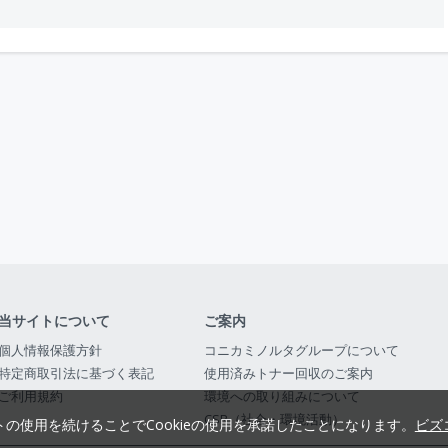
当サイトについて
ご案内
個人情報保護方針
コニカミノルタグループについて
特定商取引法に基づく表記
使用済みトナー回収のご案内
ご利用規約
環境への取り組みについて
CSR（社会・環境活動）
トの使用を続けることでCookieの使用を承諾したことになります。
ビズ