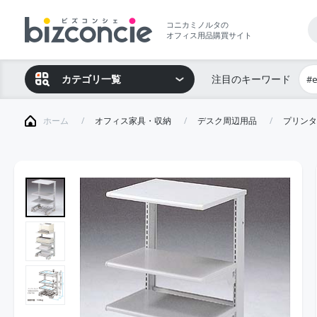
コニカミノルタの
オフィス用品購買サイト
カテゴリ一覧
注目のキーワード
#
ホーム
オフィス家具・収納
デスク周辺用品
プリンタ