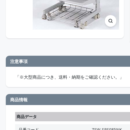
注意事項
「※大型商品につき、送料・納期をご確認ください。」
商品情報
商品データ
品番コード
ZSW-SPS085NK