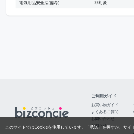
電気用品安全法(備考)
非対象
ご利用ガイド
お買い物ガイド
よくあるご質問
お問い合わせ
お知らせ
このサイトではCookieを使用しています。「承諾」を押すか、サイ