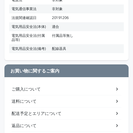
電気通信事業法
非対象
法規関連確認日
20191206
電気用品安全法(本体)
適合
電気用品安全法(付属
付属品等無し
品等)
電気用品安全法(備考)
配線器具
お買い物に関するご案内
ご購入について
送料について
配送予定とエリアについて
返品について