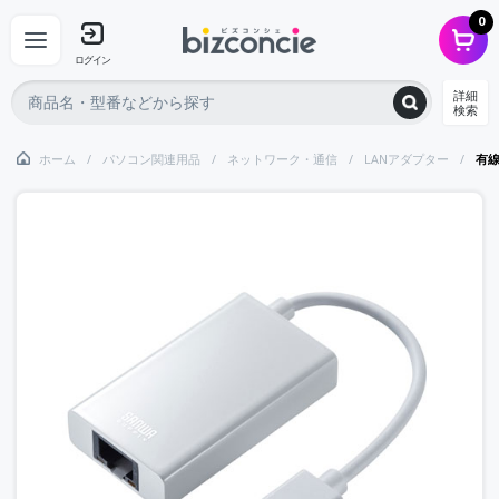
0
ログイン
詳細
検索
ホーム
パソコン関連用品
ネットワーク・通信
LANアダプター
有線