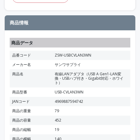
商品情報
商品データ
品番コード
ZSW-USBCVLAN3WN
メーカー名
サンワサプライ
商品名
有線LANアダプタ（USB A Gen1-LAN変
換・USBハブ付き・Gigabit対応・ホワイ
ト）
商品型番
USB-CVLAN3WN
JANコード
4969887594742
商品の重量
79
商品の容量
452
商品の縦幅
19
商品の横幅
140