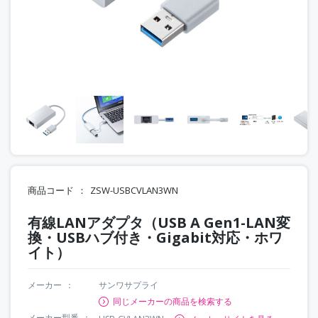
商品コード
ZSW-USBCVLAN3WN
有線LANアダプタ（USB A Gen1-LAN変
換・USBハブ付き・Gigabit対応・ホワ
イト）
メーカー
サンワサプライ
同じメーカーの商品を検索する
メーカー型番