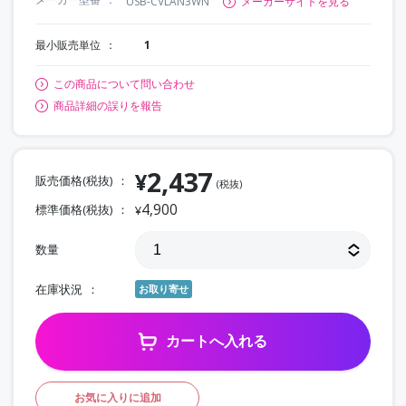
USB-CVLAN3WN
メーカーサイトを見る
最小販売単位
1
この商品について問い合わせ
商品詳細の誤りを報告
2,437
¥
販売価格(税抜)
(税抜)
4,900
標準価格(税抜)
¥
数量
在庫状況
お取り寄せ
カートへ入れる
お気に入りに追加