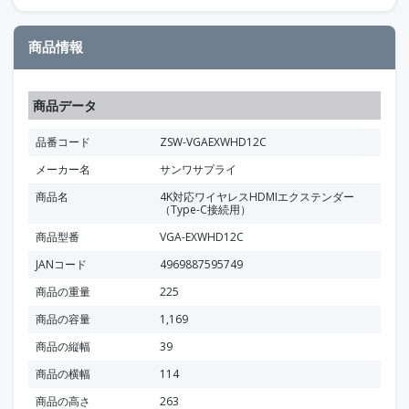
商品情報
商品データ
品番コード
ZSW-VGAEXWHD12C
メーカー名
サンワサプライ
商品名
4K対応ワイヤレスHDMIエクステンダー
（Type-C接続用）
商品型番
VGA-EXWHD12C
JANコード
4969887595749
商品の重量
225
商品の容量
1,169
商品の縦幅
39
商品の横幅
114
商品の高さ
263