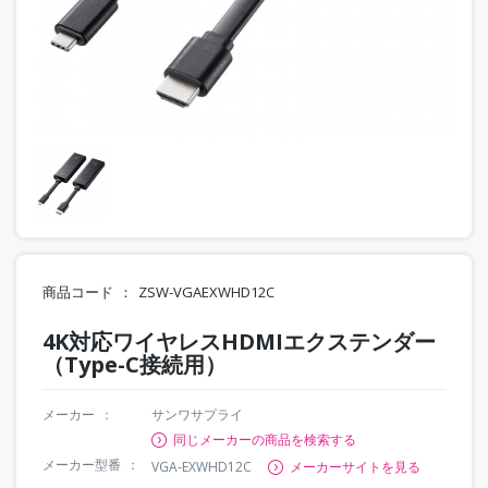
商品コード
ZSW-VGAEXWHD12C
4K対応ワイヤレスHDMIエクステンダー
（Type-C接続用）
メーカー
サンワサプライ
同じメーカーの商品を検索する
メーカー型番
VGA-EXWHD12C
メーカーサイトを見る