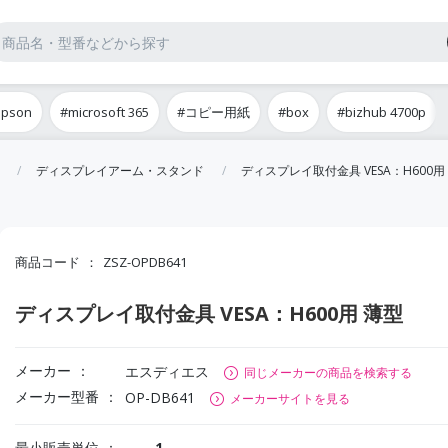
epson
#microsoft 365
#コピー用紙
#box
#bizhub 4700p
ディスプレイアーム・スタンド
ディスプレイ取付金具 VESA：H600用
商品コード
ZSZ-OPDB641
ディスプレイ取付金具 VESA：H600用 薄型
メーカー
エスディエス
同じメーカーの商品を検索する
メーカー型番
OP-DB641
メーカーサイトを見る
最小販売単位
1