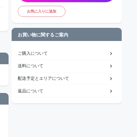
お気に入りに追加
お買い物に関するご案内
ご購入について
送料について
配送予定とエリアについて
返品について