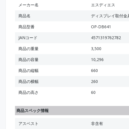
メーカー名
エスディエス
商品名
ディスプレイ取付金具 
商品型番
OP-DB641
JANコード
4571319762782
商品の重量
3,500
商品の容量
10,296
商品の縦幅
660
商品の横幅
260
商品の高さ
60
商品スペック情報
アスベスト
非含有