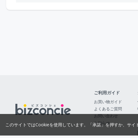
ご利用ガイド
お買い物ガイド
よくあるご質問
お問い合わせ
お知らせ
このサイトではCookieを使用しています。「承諾」を押すか、サイ