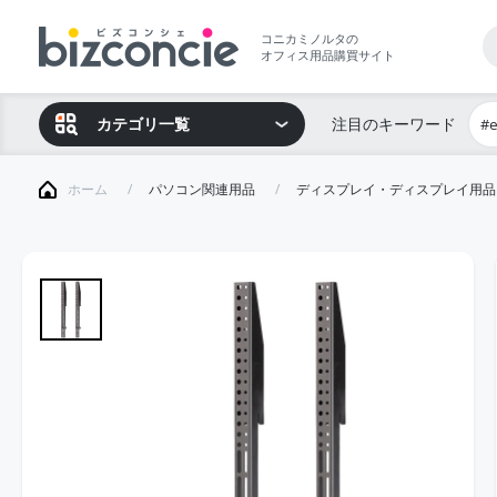
コニカミノルタの
オフィス用品購買サイト
カテゴリ一覧
注目のキーワード
#
ホーム
パソコン関連用品
ディスプレイ・ディスプレイ用品