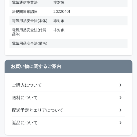
電気通信事業法
非対象
法規関連確認日
20220401
電気用品安全法(本体)
非対象
電気用品安全法(付属
非対象
品等)
電気用品安全法(備考)
お買い物に関するご案内
ご購入について
送料について
配送予定とエリアについて
返品について