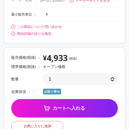
SFPGLCSXMMST
メーカーサイトを見る
最小販売単位
1
この商品について問い合わせ
商品詳細の誤りを報告
4,933
¥
販売価格(税抜)
(税抜)
標準価格(税抜)
オープン価格
数量
在庫状況
お取り寄せ
カートへ入れる
お気に入りに追加