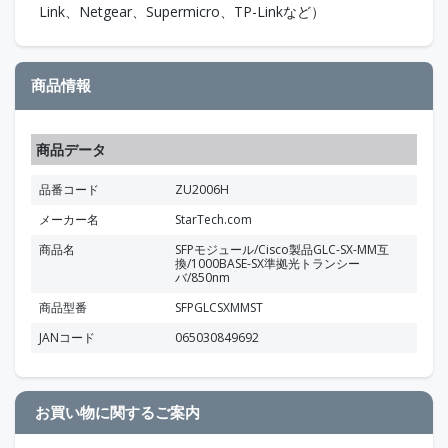
Link、Netgear、Supermicro、TP-Linkなど）
商品情報
商品データ
品番コード
ZU2006H
メーカー名
StarTech.com
商品名
SFPモジュール/Cisco製品GLC-SX-MM互
換/1000BASE-SX準拠光トランシー
バ/850nm
商品型番
SFPGLCSXMMST
JANコード
065030849692
お買い物に関するご案内