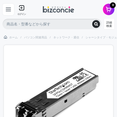
0
ログイン
詳細
検索
ホーム
パソコン関連用品
ネットワーク・通信
シャーシタイプ・モジュ