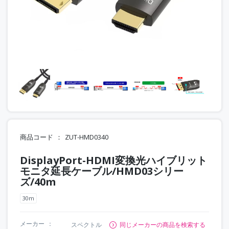
商品コード
ZUT-HMD0340
DisplayPort-HDMI変換光ハイブリット
モニタ延長ケーブル/HMD03シリー
ズ/40m
30m
メーカー
スペクトル
同じメーカーの商品を検索する