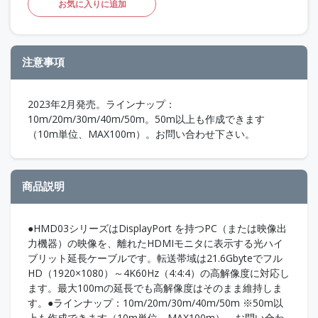
お気に入りに追加
注意事項
2023年2月発売。ラインナップ：
10m/20m/30m/40m/50m。50m以上も作成できます
（10m単位、MAX100m）。お問い合わせ下さい。
商品説明
●HMD03シリーズはDisplayPort を持つPC（または映像出
力機器）の映像を、離れたHDMIモニタに表示する光ハイ
ブリット延長ケーブルです。転送帯域は21.6Gbyteでフル
HD（1920×1080）～4K60Hz（4:4:4）の高解像度に対応し
ます。最大100mの延長でも高解像度はそのまま維持しま
す。●ラインナップ：10m/20m/30m/40m/50m ※50m以
上も作成できます（10m単位、MAX100m）。お問い合わ