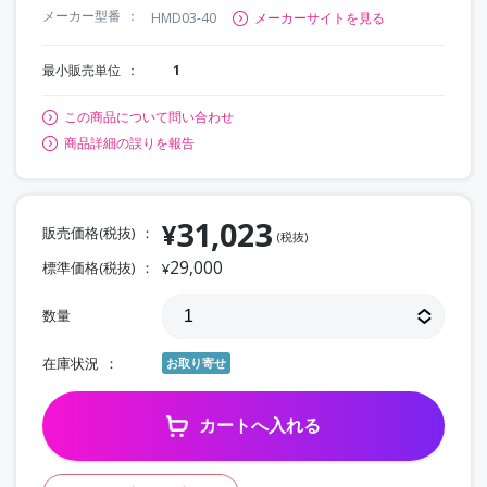
メーカー型番
HMD03-40
メーカーサイトを見る
最小販売単位
1
この商品について問い合わせ
商品詳細の誤りを報告
31,023
¥
販売価格(税抜)
(税抜)
29,000
標準価格(税抜)
¥
数量
在庫状況
お取り寄せ
カートへ入れる