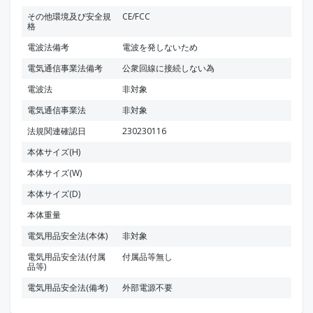
その他環境及び安全規
CE/FCC
格
電波法備考
電波を発しないため
電気通信事業法備考
公衆回線に接続しない為
電波法
非対象
電気通信事業法
非対象
法規関連確認日
230230116
本体サイズ(H)
本体サイズ(W)
本体サイズ(D)
本体重量
電気用品安全法(本体)
非対象
電気用品安全法(付属
付属品等無し
品等)
電気用品安全法(備考)
外部電源不要