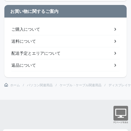
お買い物に関するご案内
ご購入について
送料について
配送予定とエリアについて
返品について
ホーム
パソコン関連用品
ケーブル・ケーブル関連用品
ディスプレイケ