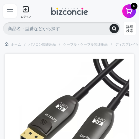
0
ログイン
詳細
検索
ホーム
パソコン関連用品
ケーブル・ケーブル関連用品
ディスプレイケ