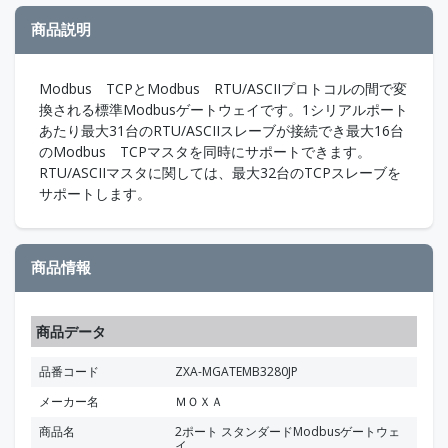
商品説明
Modbus TCPとModbus RTU/ASCIIプロトコルの間で変
換される標準Modbusゲートウェイです。1シリアルポート
あたり最大31台のRTU/ASCIIスレーブが接続でき最大16台
のModbus TCPマスタを同時にサポートできます。
RTU/ASCIIマスタに関しては、最大32台のTCPスレーブを
サポートします。
商品情報
商品データ
品番コード
ZXA-MGATEMB3280JP
メーカー名
ＭＯＸＡ
商品名
2ポート スタンダードModbusゲートウェ
イ