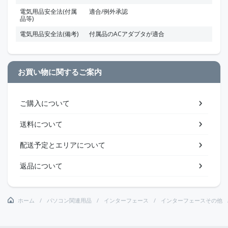
電気用品安全法(付属
適合/例外承認
品等)
電気用品安全法(備考)
付属品のACアダプタが適合
お買い物に関するご案内
ご購入について
送料について
配送予定とエリアについて
返品について
ホーム
パソコン関連用品
インターフェース
インターフェースその他