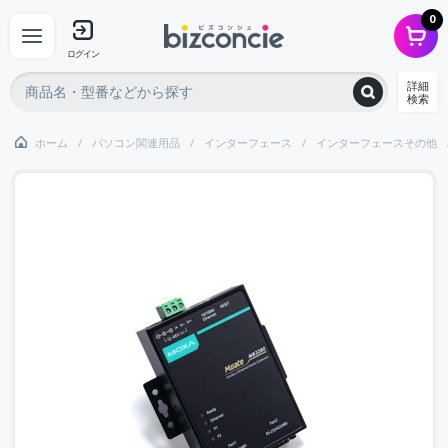
0
ログイン
詳細
検索
ホーム
パソコン関連用品
インターフェース
インターフェースその他