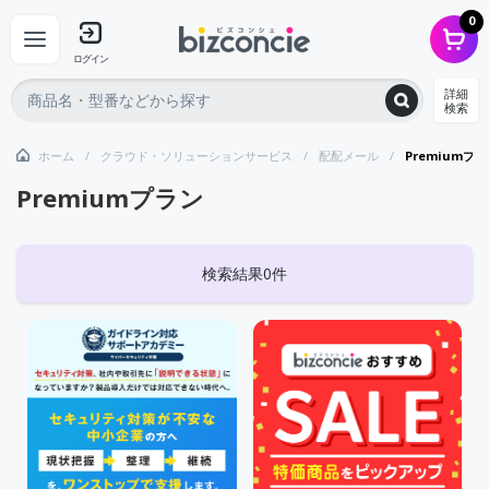
0
ログイン
詳細
検索
ホーム
クラウド・ソリューションサービス
配配メール
Premiumプ
Premiumプラン
検索結果0件