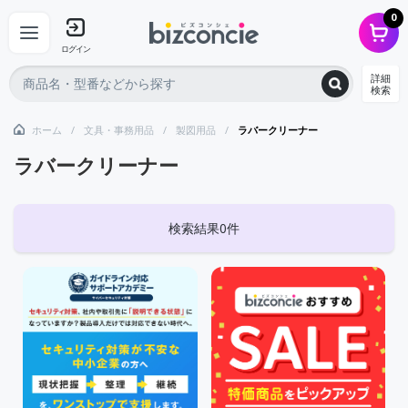
0
ログイン
詳細
検索
ホーム
文具・事務用品
製図用品
ラバークリーナー
ラバークリーナー
検索結果0件