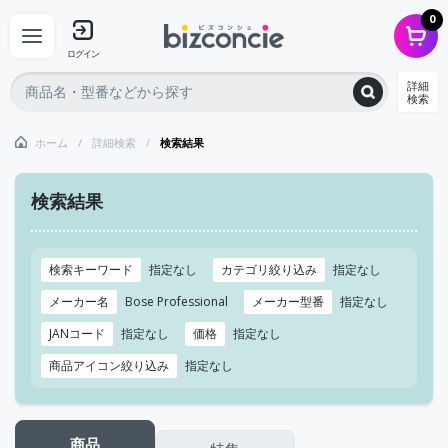
0
ログイン
詳細
検索
ホーム
詳細検索
検索結果
検索結果
検索キーワード
指定なし
カテゴリ絞り込み
指定なし
メーカー名
Bose Professional
メーカー型番
指定なし
JANコード
指定なし
価格
指定なし
商品アイコン絞り込み
指定なし
商品