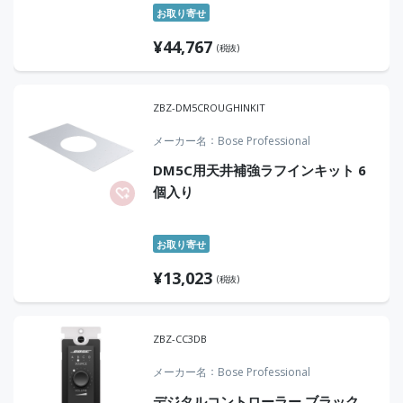
お取り寄せ
¥
44,767
(税抜)
ZBZ-DM5CROUGHINKIT
メーカー名
Bose Professional
DM5C用天井補強ラフインキット 6
個入り
お取り寄せ
¥
13,023
(税抜)
ZBZ-CC3DB
メーカー名
Bose Professional
デジタルコントローラー ブラック