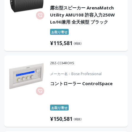
露出型スピーカー ArenaMatch
Utility AMU108 許容入力250W
Lo/Hi兼用 全天候型 ブラック
お取り寄せ
¥
115,581
(税抜)
ZBZ-CC64ROHS
メーカー名
Bose Professional
コントローラー ControlSpace
お取り寄せ
¥
150,581
(税抜)