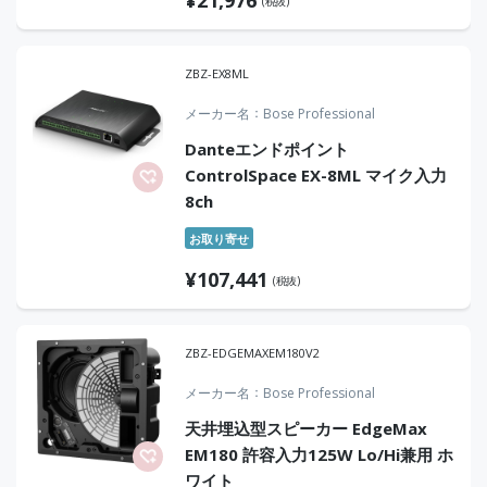
(税抜)
ZBZ-EX8ML
メーカー名
Bose Professional
Danteエンドポイント
ControlSpace EX-8ML マイク入力
8ch
お取り寄せ
¥
107,441
(税抜)
ZBZ-EDGEMAXEM180V2
メーカー名
Bose Professional
天井埋込型スピーカー EdgeMax
EM180 許容入力125W Lo/Hi兼用 ホ
ワイト