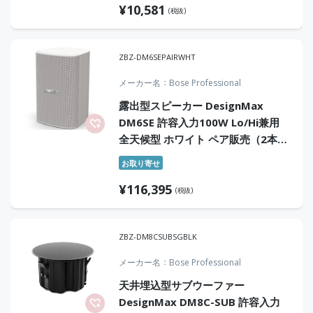
¥
10,581
(税抜)
ZBZ-DM6SEPAIRWHT
メーカー名
Bose Professional
露出型スピーカー DesignMax
DM6SE 許容入力100W Lo/Hi兼用
全天候型 ホワイト ペア販売（2本1
組）
お取り寄せ
¥
116,395
(税抜)
ZBZ-DM8CSUBSGBLK
メーカー名
Bose Professional
天井埋込型サブウーファー
DesignMax DM8C-SUB 許容入力