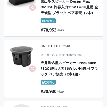
露出型スピーカー DesignMax
DM3SE 許容入力25W Lo/Hi兼用 全
天候型 ブラック ペア販売（2本1
組）
お取り寄せ
¥
78,953
(税抜)
ZBZ-FREESPACEFS2C-01
メーカー名
Bose Professional
天井埋込型スピーカー FreeSpace
FS2C 許容入力16W Lo/Hi兼用 ブラ
ック ペア販売（2本1組）
お取り寄せ
¥
30,930
(税抜)