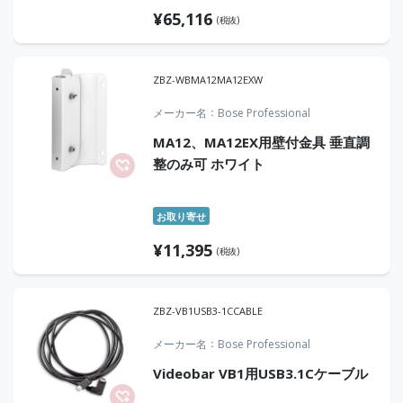
¥
65,116
(税抜)
ZBZ-WBMA12MA12EXW
メーカー名
Bose Professional
MA12、MA12EX用壁付金具 垂直調
整のみ可 ホワイト
お取り寄せ
¥
11,395
(税抜)
ZBZ-VB1USB3-1CCABLE
メーカー名
Bose Professional
Videobar VB1用USB3.1Cケーブル