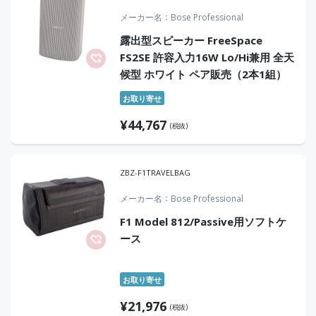
メーカー名
Bose Professional
露出型スピーカー FreeSpace
FS2SE 許容入力16W Lo/Hi兼用 全天
候型 ホワイト ペア販売（2本1組）
お取り寄せ
¥
44,767
(税抜)
ZBZ-F1TRAVELBAG
メーカー名
Bose Professional
F1 Model 812/Passive用ソフトケ
ース
お取り寄せ
¥
21,976
(税抜)