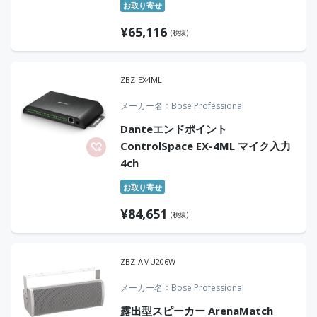
お取り寄せ
¥
65,116
(税抜)
ZBZ-EX4ML
メーカー名
Bose Professional
Danteエンドポイント
ControlSpace EX-4ML マイク入力
4ch
お取り寄せ
¥
84,651
(税抜)
ZBZ-AMU206W
メーカー名
Bose Professional
露出型スピーカー ArenaMatch