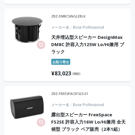
ZBZ-DM8CSINGLEBLK
メーカー名
Bose Professional
天井埋込型スピーカー DesignMax
DM8C 許容入力125W Lo/Hi兼用 ブ
ラック
お取り寄せ
¥
83,023
(税抜)
ZBZ-FREESPACEFS2S-01
メーカー名
Bose Professional
露出型スピーカー FreeSpace
FS2SE 許容入力16W Lo/Hi兼用 全天
候型 ブラック ペア販売（2本1組）