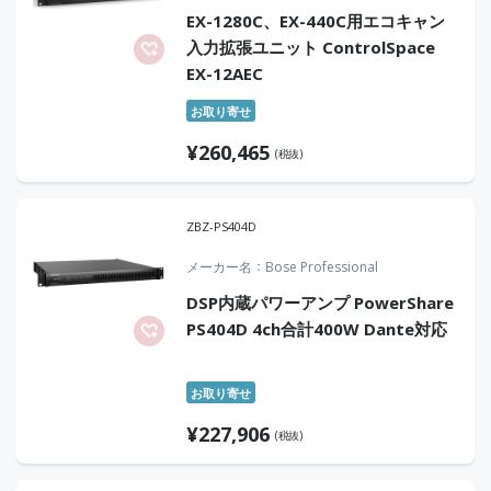
EX-1280C、EX-440C用エコキャン
入力拡張ユニット ControlSpace
EX-12AEC
お取り寄せ
¥
260,465
(税抜)
ZBZ-PS404D
メーカー名
Bose Professional
DSP内蔵パワーアンプ PowerShare
PS404D 4ch合計400W Dante対応
お取り寄せ
¥
227,906
(税抜)