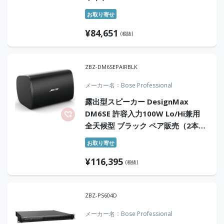
お取り寄せ
¥
84,651
(税抜)
ZBZ-DM6SEPAIRBLK
メーカー名
Bose Professional
露出型スピーカー DesignMax
DM6SE 許容入力100W Lo/Hi兼用
全天候型 ブラック ペア販売（2本1
組）
お取り寄せ
¥
116,395
(税抜)
ZBZ-PS604D
メーカー名
Bose Professional