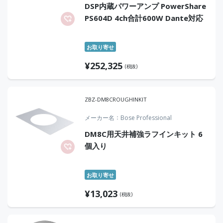
DSP内蔵パワーアンプ PowerShare
PS604D 4ch合計600W Dante対応
お取り寄せ
¥
252,325
(税抜)
ZBZ-DM8CROUGHINKIT
メーカー名
Bose Professional
DM8C用天井補強ラフインキット 6
個入り
お取り寄せ
¥
13,023
(税抜)