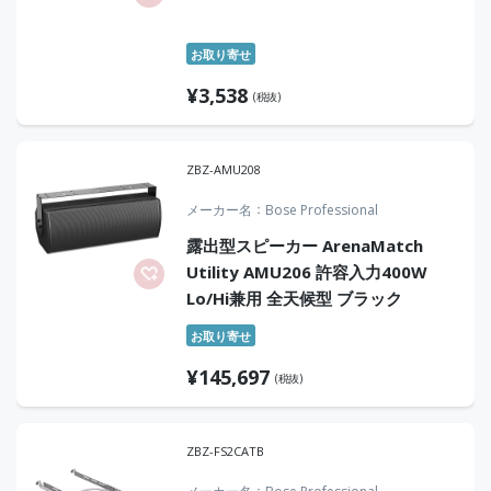
お取り寄せ
¥
3,538
(税抜)
ZBZ-AMU208
メーカー名
Bose Professional
露出型スピーカー ArenaMatch
Utility AMU206 許容入力400W
Lo/Hi兼用 全天候型 ブラック
お取り寄せ
¥
145,697
(税抜)
ZBZ-FS2CATB