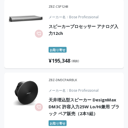
ZBZ-CSP1248
メーカー名
Bose Professional
スピーカープロセッサー アナログ入
力12ch
お取り寄せ
¥
195,348
(税抜)
ZBZ-DM3CPAIRBLK
メーカー名
Bose Professional
天井埋込型スピーカー DesignMax
DM3C 許容入力25W Lo/Hi兼用 ブラ
ック ペア販売（2本1組）
お取り寄せ