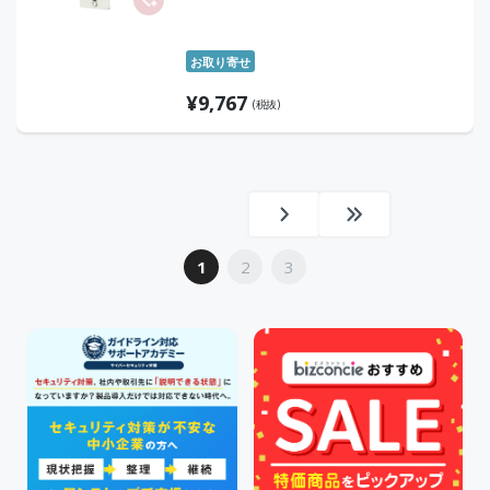
お取り寄せ
¥
9,767
(税抜)
1
2
3