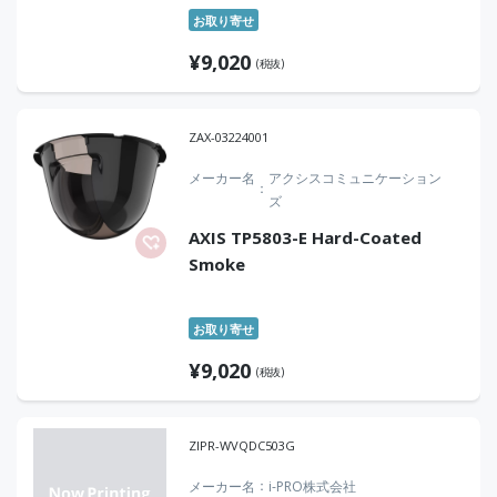
お取り寄せ
¥
9,020
(税抜)
ZAX-03224001
メーカー名
アクシスコミュニケーション
ズ
AXIS TP5803-E Hard-Coated
Smoke
お取り寄せ
¥
9,020
(税抜)
ZIPR-WVQDC503G
メーカー名
i-PRO株式会社