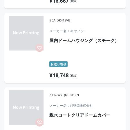
¥
16,667
(税抜)
ZCA-DR41SVB
メーカー名
キヤノン
屋内ドームハウジング（スモーク）
お取り寄せ
¥
18,748
(税抜)
ZIPR-WVQDC503CN
メーカー名
i-PRO株式会社
親水コートクリアドームカバー