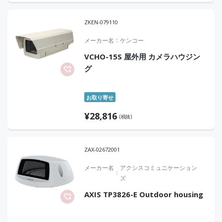
ZKEN-079110
メーカー名
ケンコー
VCHO-15S 屋外用 カメラハウジン
グ
お取り寄せ
¥
28,816
(税抜)
ZAX-02672001
メーカー名
アクシスコミュニケーション
ズ
AXIS TP3826-E Outdoor housing