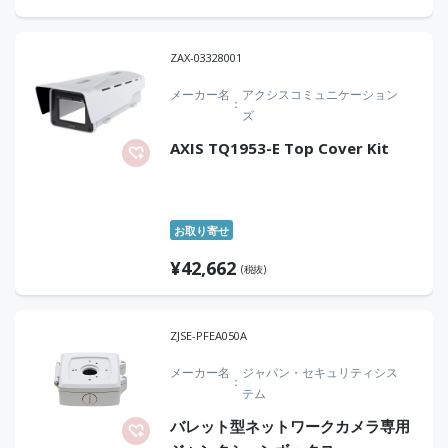
ZAX-03328001
メーカー名
アクシスコミュニケーション
ズ
AXIS TQ1953-E Top Cover Kit
お取り寄せ
¥
42,662
(税抜)
ZJSE-PFEA050A
メーカー名
ジャパン・セキュリティシス
テム
バレット型ネットワークカメラ専用