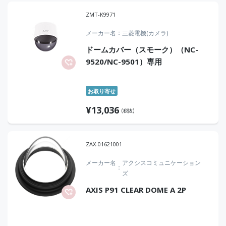
ZMT-K9971
メーカー名
三菱電機(カメラ)
ドームカバー（スモーク）（NC-
9520/NC-9501）専用
お取り寄せ
¥
13,036
(税抜)
ZAX-01621001
メーカー名
アクシスコミュニケーション
ズ
AXIS P91 CLEAR DOME A 2P