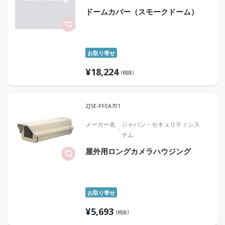
ドームカバー（スモークドーム）
お取り寄せ
¥
18,224
(税抜)
ZJSE-PFEA701
メーカー名
ジャパン・セキュリティシス
テム
屋外用ロングカメラハウジング
お取り寄せ
¥
5,693
(税抜)