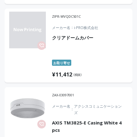
ZIPR-WVQDC501C
メーカー名
i-PRO株式会社
クリアドームカバー
お取り寄せ
¥
11,412
(税抜)
ZAX-03097001
メーカー名
アクシスコミュニケーション
ズ
AXIS TM3825-E Casing White 4
pcs