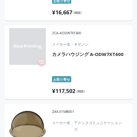
お取り寄せ
¥
16,667
(税抜)
ZCA-AODW7XT600
メーカー名
キヤノン
カメラハウジング A-ODW7XT600
お取り寄せ
¥
117,502
(税抜)
ZAX-01548001
メーカー名
アクシスコミュニケーション
ズ