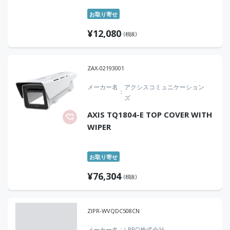
お取り寄せ
¥
12,080
(税抜)
ZAX-02193001
メーカー名
アクシスコミュニケーション
ズ
AXIS TQ1804-E TOP COVER WITH
WIPER
お取り寄せ
¥
76,304
(税抜)
ZIPR-WVQDC508CN
メーカー名
i-PRO株式会社