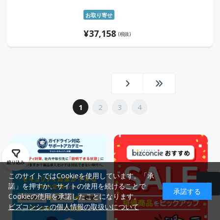
お取り寄せ
¥
37,158
(税抜)
1
2
3
4
絞り込み
このサイトではCookieを使用しています。「承
諾」を押すか、サイトの使用を続けることで
承諾する
Cookieの使用を承諾したことになります。
ビズコンシェの個人情報の取扱いについて