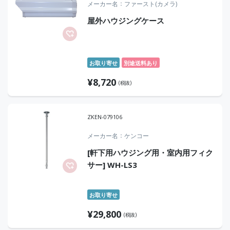
メーカー名
ファースト(カメラ)
屋外ハウジングケース
お取り寄せ
別途送料あり
¥
8,720
(税抜)
ZKEN-079106
メーカー名
ケンコー
[軒下用ハウジング用・室内用フィク
サー] WH-LS3
お取り寄せ
¥
29,800
(税抜)