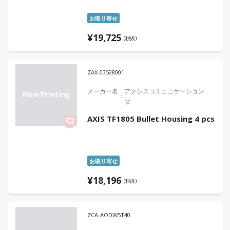
お取り寄せ
¥
19,725
(税抜)
ZAX-03528001
メーカー名
アクシスコミュニケーション
ズ
AXIS TF1805 Bullet Housing 4 pcs
お取り寄せ
¥
18,196
(税抜)
ZCA-AODW5T40