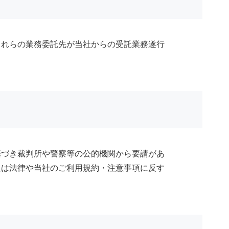
これらの業務委託先が当社からの受託業務遂行
基づき裁判所や警察等の公的機関から要請があ
たは法律や当社のご利用規約・注意事項に反す