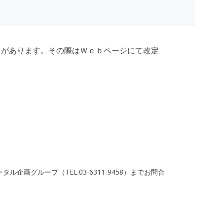
とがあります。その際はＷｅｂページにて改定
グループ（TEL:03-6311-9458）までお問合