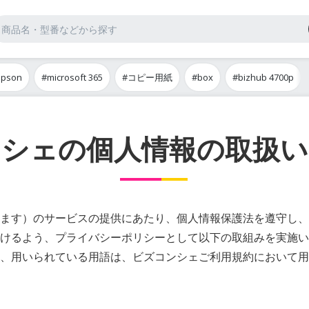
epson
#microsoft 365
#コピー用紙
#box
#bizhub 4700p
ンシェの個人情報の取扱い
ます）のサービスの提供にあたり、個人情報保護法を遵守し、
けるよう、プライバシーポリシーとして以下の取組みを実施い
、用いられている用語は、ビズコンシェご利用規約において用