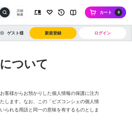
詳細
カート
0
検索
ゲスト
新規登録
ログイン
について
お客様からお預かりした個人情報の保護に注力
たします。なお、この「ビズコンシェの個人情
いられる用語と同一の意味を有するものとしま