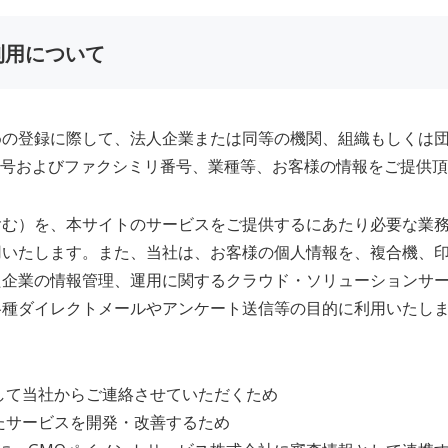
利用について
めの登録に際して、法人企業または同等の機関、組織もしくは
話番号およびファクシミリ番号、業種等、お客様の情報をご提供
含む）を、本サイトのサービスをご提供するにあたり必要な業
用いたします。また、当社は、お客様の個人情報を、複合機、
た企業の情報管理、運用に関するクラウド・ソリューションサ
各種ダイレクトメールやアンケート送信等の目的に利用いたし
して当社からご連絡させていただくため
たサービスを開発・改善するため