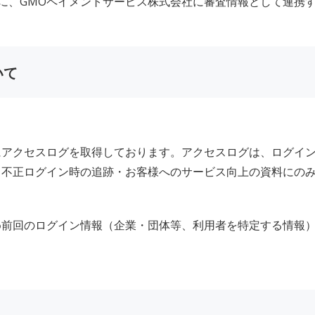
際に、GMOペイメントサービス株式会社に審査情報として連携
いて
にアクセスログを取得しております。アクセスログは、ログイ
と不正ログイン時の追跡・お客様へのサービス向上の資料にの
前回のログイン情報（企業・団体等、利用者を特定する情報）を