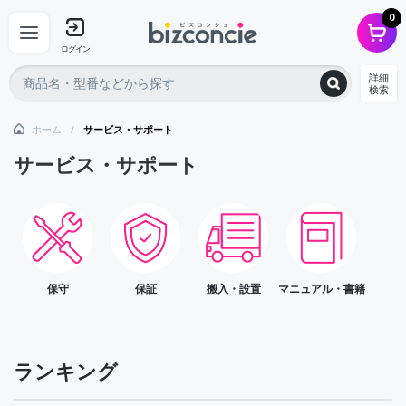
0
ログイン
詳細
検索
ホーム
サービス・サポート
サービス・サポート
保守
保証
搬入・設置
マニュアル・書籍
ランキング