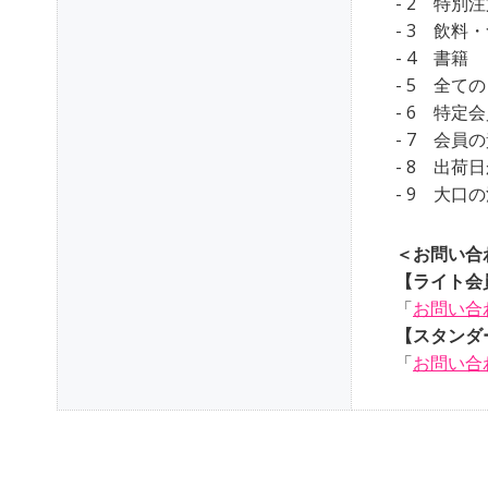
- 2 特
- 3 飲料
- 4 書籍
- 5 全
- 6 特定
- 7 会
- 8 出荷
- 9 大口
＜お問い合
【ライト会
「
お問い合
【スタンダ
「
お問い合