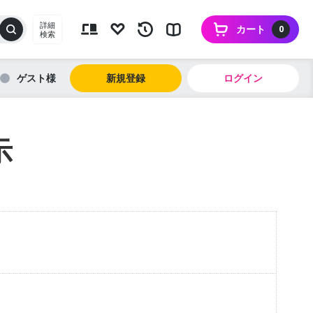
詳細
カート
0
検索
ゲスト
新規登録
ログイン
示