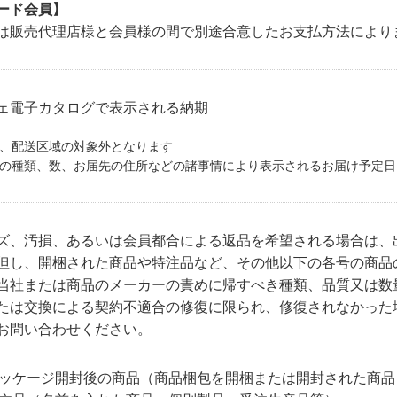
ード会員】
は販売代理店様と会員様の間で別途合意したお支払方法により
ェ電子カタログで表示される納期
、配送区域の対象外となります
の種類、数、お届先の住所などの諸事情により表示されるお届け予定日
ズ、汚損、あるいは会員都合による返品を希望される場合は、
但し、開梱された商品や特注品など、その他以下の各号の商品
当社または商品のメーカーの責めに帰すべき種類、品質又は数
たは交換による契約不適合の修復に限られ、修復されなかった
お問い合わせください。
品パッケージ開封後の商品（商品梱包を開梱または開封された商品