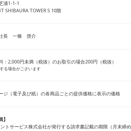
浦1-1-1
NT SHIBAURA TOWER S 10階
社長 一條 啓介
料：2,000円未満（税抜）のお取引の場合200円（税抜）
する場合がございます
ージ（電子及び紙）の各商品ごとの提供価格に表示の価格
員】
メントサービス株式会社が発行する請求書記載の期限（月末締