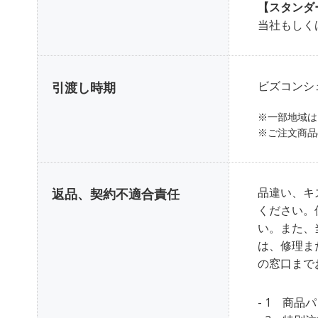
【スタンダ
当社もしく
ビズコンシ
引渡し時期
※一部地域は
※ご注文商品
品違い、キ
返品、契約不適合責任
ください。
い。また、
は、修理ま
の窓口まで
- 1 商