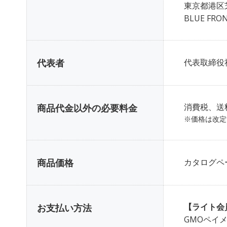
東京都港区芝
BLUE FRO
代表者
代表取締役
消費税、送
商品代金以外の必要料金
※価格は改定
商品価格
カタログペ
【ライト会
お支払い方法
GMOペイ