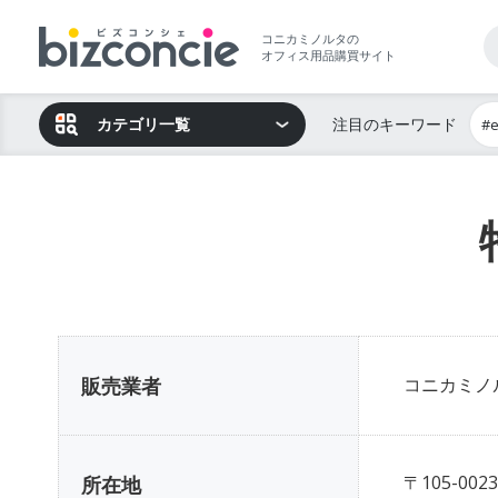
コニカミノルタの
オフィス用品購買サイト
カテゴリ一覧
注目のキーワード
#
販売業者
コニカミノ
〒105-0023
所在地