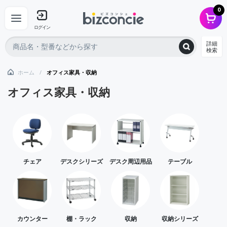
0
ログイン
詳細
検索
ホーム
オフィス家具・収納
オフィス家具・収納
チェア
デスクシリーズ
デスク周辺用品
テーブル
カウンター
棚・ラック
収納
収納シリーズ