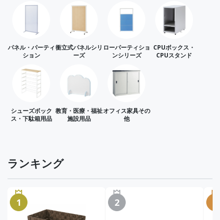
パネル・パーティ
衝立式パネルシリ
ローパーティショ
CPUボックス・
ション
ーズ
ンシリーズ
CPUスタンド
シューズボック
教育・医療・福祉
オフィス家具その
ス・下駄箱用品
施設用品
他
ランキング
1
2
3