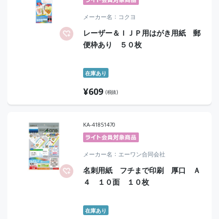
メーカー名
コクヨ
レーザー＆ＩＪＰ用はがき用紙 郵
便枠あり ５０枚
在庫あり
¥
609
(税抜)
KA-41851470
メーカー名
エーワン合同会社
名刺用紙 フチまで印刷 厚口 Ａ
４ １０面 １０枚
在庫あり