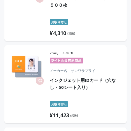
５００枚
お取り寄せ
¥
4,310
(税抜)
ZSW-JPID03N50
メーカー名
サンワサプライ
インクジェット用IDカード（穴な
し・50シート入り）
お取り寄せ
¥
11,423
(税抜)