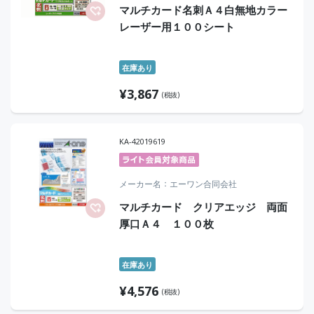
マルチカード名刺Ａ４白無地カラー
レーザー用１００シート
在庫あり
¥
3,867
(税抜)
KA-42019619
メーカー名
エーワン合同会社
マルチカード クリアエッジ 両面
厚口Ａ４ １００枚
在庫あり
¥
4,576
(税抜)