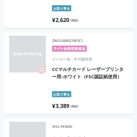
お取り寄せ
¥
2,620
(税抜)
ZNGS-0000214FSC1
メーカー名
中川製作所
CCマルチカード レーザープリンタ
ー用-ホワイト（FSC認証紙使用）
お取り寄せ
¥
3,389
(税抜)
ZHG-PK504S