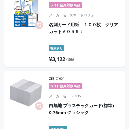
メーカー名
スマートバリュー
名刺カード用紙 １００枚 クリア
カットＡ０５９Ｊ
在庫あり
¥
3,122
(税抜)
ZE3-C4001
メーカー名
EVOLIS
白無地 プラスチックカード(標準)
0.76mm クラシック