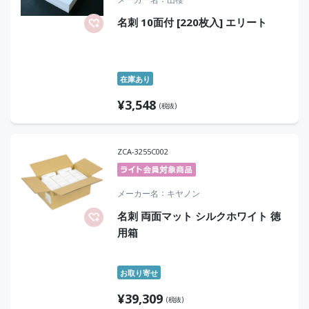
名刺 10面付 [220枚入] エリート
在庫あり
¥
3,548
(税抜)
ZCA-3255C002
メーカー名
キヤノン
名刺 両面マット シルクホワイト 徳
用箱
お取り寄せ
¥
39,309
(税抜)