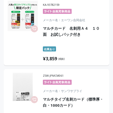
KA-93782159
メーカー名
エーワン合同会社
マルチカード 名刺用Ａ４ １０
面 お試しパック付き
在庫あり
¥
3,859
(税抜)
ZSW-JPMCM061
メーカー名
サンワサプライ
マルチタイプ名刺カード（標準厚・
白・1000カード）