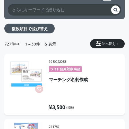
複数項目で並び替え
727
件中
1～50件
を表示
並べ替え：
9960022053
マーチング名刺作成
¥
3,500
(税抜)
211759