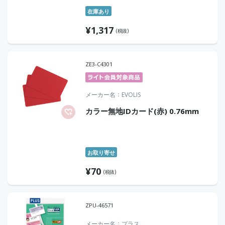
在庫あり
¥
1,317
(税抜)
ZE3-C4301
メーカー名
EVOLIS
カラー無地IDカード(赤) 0.76mm
お取り寄せ
¥
70
(税抜)
ZPU-46571
メーカー名
プラス