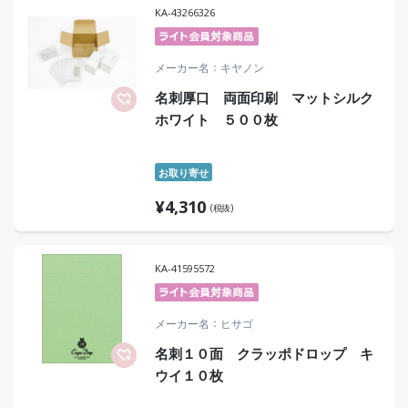
KA-43266326
メーカー名
キヤノン
名刺厚口 両面印刷 マットシルク
ホワイト ５００枚
お取り寄せ
¥
4,310
(税抜)
KA-41595572
メーカー名
ヒサゴ
名刺１０面 クラッポドロップ キ
ウイ１０枚