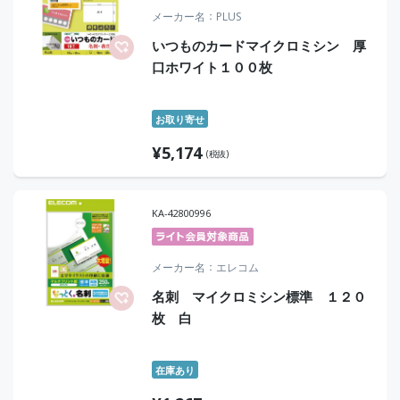
メーカー名
PLUS
いつものカードマイクロミシン 厚
口ホワイト１００枚
お取り寄せ
¥
5,174
(税抜)
KA-42800996
メーカー名
エレコム
名刺 マイクロミシン標準 １２０
枚 白
在庫あり