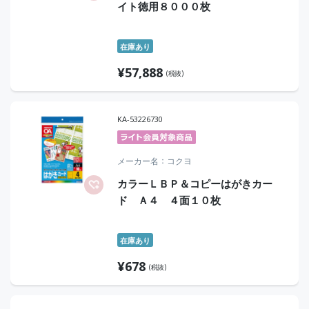
イト徳用８０００枚
在庫あり
¥
57,888
(税抜)
KA-53226730
メーカー名
コクヨ
カラーＬＢＰ＆コピーはがきカー
ド Ａ４ ４面１０枚
在庫あり
¥
678
(税抜)