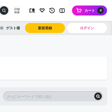
詳細
カート
0
検索
ゲスト
新規登録
ログイン