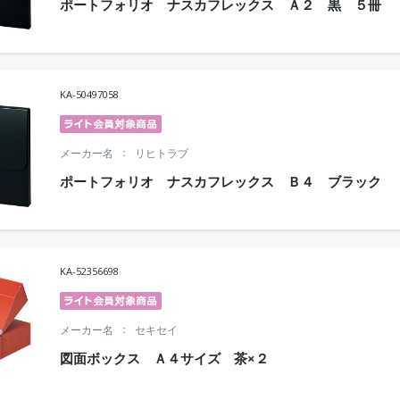
ポートフォリオ ナスカフレックス Ａ２ 黒 ５冊
KA-50497058
メーカー名
リヒトラブ
ポートフォリオ ナスカフレックス Ｂ４ ブラック
KA-52356698
メーカー名
セキセイ
図面ボックス Ａ４サイズ 茶×２