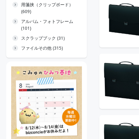
用箋挟（クリップボード）
(609)
アルバム・フォトフレーム
(101)
スクラップブック (31)
ファイルその他 (315)