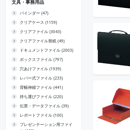
文具・事務用品
バインダー (47)
クリアケース (1159)
クリアファイル (3043)
クリアファイル替紙 (49)
ドキュメントファイル (2003)
ボックスファイル (797)
穴あけファイル (1939)
レバー式ファイル (233)
背幅伸縮ファイル (441)
持ち運びファイル (220)
伝票・データファイル (39)
レポートファイル (100)
プレゼンテーション用ファイ