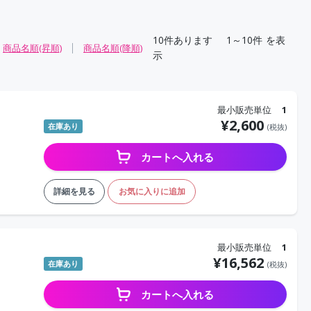
10
件あります
1～10件
を表
商品名順(昇順)
商品名順(降順)
示
最小販売単位
1
¥
2,600
在庫あり
(税抜)
カートへ入れる
詳細を見る
お気に入りに追加
最小販売単位
1
¥
16,562
在庫あり
(税抜)
カートへ入れる