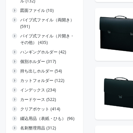
ル (132)
図面ファイル (10)
パイプ式ファイル（両開き）
(591)
パイプ式ファイル（片開き・
その他） (435)
ハンギングホルダー (42)
個別ホルダー (317)
持ち出しホルダー (54)
カットフォルダー (122)
インデックス (234)
カードケース (522)
クリアポケット (414)
綴込用品（表紙・ひも） (96)
名刺整理用品 (312)