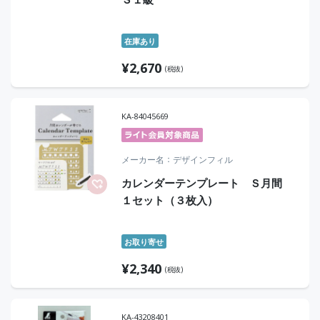
在庫あり
¥
2,670
(税抜)
KA-84045669
メーカー名
デザインフィル
カレンダーテンプレート Ｓ月間
１セット（３枚入）
お取り寄せ
¥
2,340
(税抜)
KA-43208401