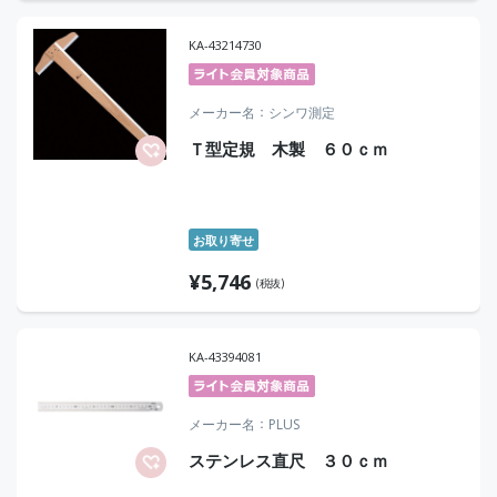
KA-43214730
メーカー名
シンワ測定
Ｔ型定規 木製 ６０ｃｍ
お取り寄せ
¥
5,746
(税抜)
KA-43394081
メーカー名
PLUS
ステンレス直尺 ３０ｃｍ