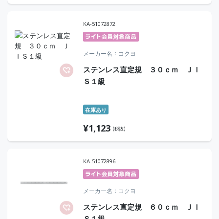
KA-51072872
メーカー名
コクヨ
ステンレス直定規 ３０ｃｍ ＪＩ
Ｓ１級
在庫あり
¥
1,123
(税抜)
KA-51072896
メーカー名
コクヨ
ステンレス直定規 ６０ｃｍ ＪＩ
Ｓ１級