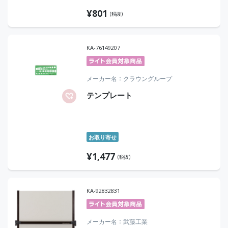
¥
801
(税抜)
KA-76149207
メーカー名
クラウングループ
テンプレート
お取り寄せ
¥
1,477
(税抜)
KA-92832831
メーカー名
武藤工業