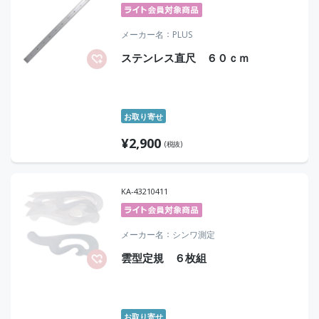
メーカー名
PLUS
ステンレス直尺 ６０ｃｍ
お取り寄せ
¥
2,900
(税抜)
KA-43210411
メーカー名
シンワ測定
雲型定規 ６枚組
お取り寄せ