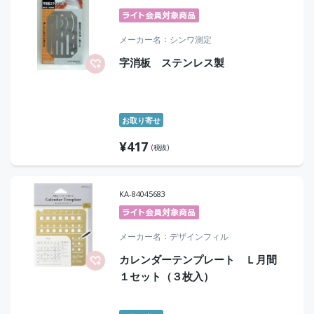
メーカー名
シンワ測定
字消板 ステンレス製
お取り寄せ
¥
417
(税抜)
KA-84045683
メーカー名
デザインフィル
カレンダーテンプレート Ｌ月間
１セット（３枚入）