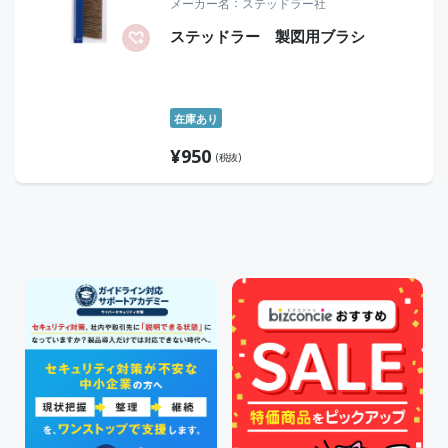
メーカー名
ステッドラー社
ステッドラー 製図用ブラシ
在庫あり
¥
950
(税抜)