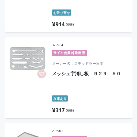
お取り寄せ
¥
914
(税抜)
329964
メーカー名
ステッドラー日本
メッシュ字消し板 ９２９ ５０
在庫あり
¥
317
(税抜)
208901