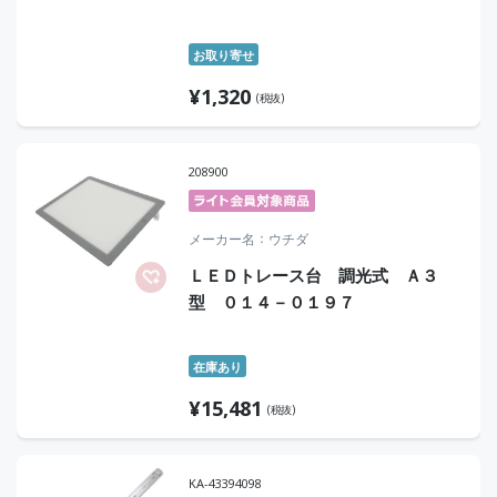
お取り寄せ
¥
1,320
(税抜)
208900
メーカー名
ウチダ
ＬＥＤトレース台 調光式 Ａ３
型 ０１４－０１９７
在庫あり
¥
15,481
(税抜)
KA-43394098