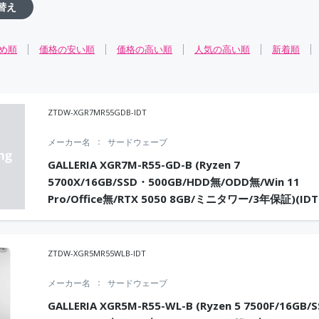
替え
め順
価格の安い順
価格の高い順
人気の高い順
新着順
ZTDW-XGR7MR55GDB-IDT
メーカー名
サードウェーブ
GALLERIA XGR7M-R55-GD-B (Ryzen 7
5700X/16GB/SSD・500GB/HDD無/ODD無/Win 11
Pro/Office無/RTX 5050 8GB/ミニタワー/3年保証)(IDT
ZTDW-XGR5MR55WLB-IDT
メーカー名
サードウェーブ
GALLERIA XGR5M-R55-WL-B (Ryzen 5 7500F/16GB/