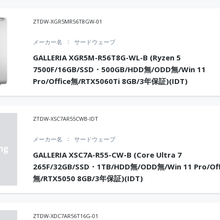
ZTDW-XGR5MR56T8GW-01
メーカー名
サードウェーブ
GALLERIA XGR5M-R56T8G-WL-B (Ryzen 5
7500F/16GB/SSD・500GB/HDD無/ODD無/Win 11
Pro/Office無/RTX5060Ti 8GB/3年保証)(IDT)
ZTDW-XSC7AR55CWB-IDT
メーカー名
サードウェーブ
GALLERIA XSC7A-R55-CW-B (Core Ultra 7
265F/32GB/SSD・1TB/HDD無/ODD無/Win 11 Pro/Off
無/RTX5050 8GB/3年保証)(IDT)
ZTDW-XDC7AR56T16G-01