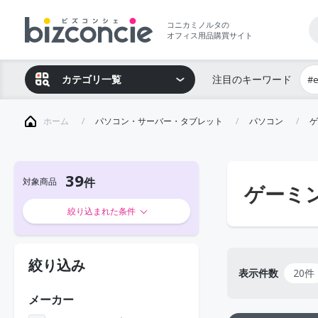
コニカミノルタの
オフィス用品購買サイト
カテゴリ一覧
注目のキーワード
#
ホーム
パソコン・サーバー・タブレット
パソコン
ゲ
39
対象商品
ゲーミン
絞り込まれた条件
絞り込み
表示件数
20件
メーカー