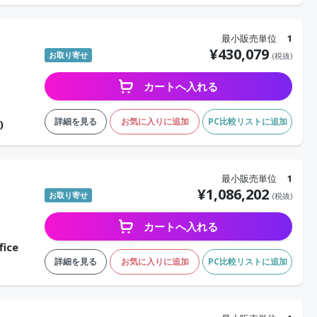
最小販売単位
1
¥
430,079
お取り寄せ
(税抜)
カートへ入れる
詳細を見る
お気に入りに追加
PC比較リストに追加
)
最小販売単位
1
¥
1,086,202
お取り寄せ
(税抜)
カートへ入れる
ice
詳細を見る
お気に入りに追加
PC比較リストに追加