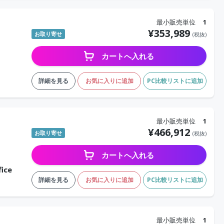
最小販売単位
1
¥
353,989
お取り寄せ
(税抜)
カートへ入れる
詳細を見る
お気に入りに追加
PC比較リストに追加
最小販売単位
1
¥
466,912
お取り寄せ
(税抜)
カートへ入れる
ice
詳細を見る
お気に入りに追加
PC比較リストに追加
最小販売単位
1