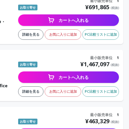
最小販売単位
1
¥
691,865
お取り寄せ
(税抜)
カートへ入れる
SD・
詳細を見る
お気に入りに追加
PC比較リストに追加
最小販売単位
1
¥
1,467,097
お取り寄せ
(税抜)
カートへ入れる
ice
詳細を見る
お気に入りに追加
PC比較リストに追加
最小販売単位
1
¥
463,329
お取り寄せ
(税抜)