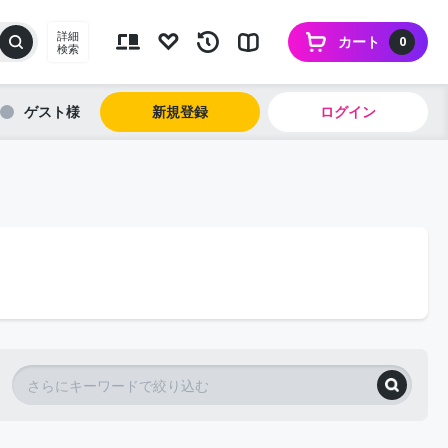
詳細
カート
0
検索
ゲスト
新規登録
ログイン