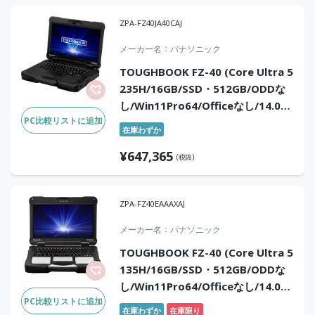
ZPA-FZ40JA40CAJ
メーカー名
パナソニック
TOUGHBOOK FZ-40 (Core Ultra 5
235H/16GB/SSD・512GB/ODDな
し/Win11Pro64/Officeなし/14.0
PC比較リストに追加
型/タッチパネル/WWAN 5G＆LTE)
在庫わずか
¥
647,365
(税抜)
ZPA-FZ40EAAAXAJ
メーカー名
パナソニック
TOUGHBOOK FZ-40 (Core Ultra 5
135H/16GB/SSD・512GB/ODDな
し/Win11Pro64/Officeなし/14.0
PC比較リストに追加
型/タッチパネル)
在庫わずか
在庫限り