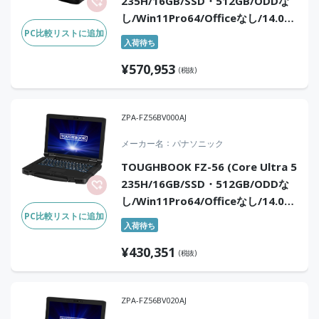
235H/16GB/SSD・512GB/ODDな
し/Win11Pro64/Officeなし/14.0
PC比較リストに追加
型/タッチパネル)
入荷待ち
¥
570,953
(税抜)
ZPA-FZ56BV000AJ
メーカー名
パナソニック
TOUGHBOOK FZ-56 (Core Ultra 5
235H/16GB/SSD・512GB/ODDな
し/Win11Pro64/Officeなし/14.0
PC比較リストに追加
型/タッチパネル)
入荷待ち
¥
430,351
(税抜)
ZPA-FZ56BV020AJ