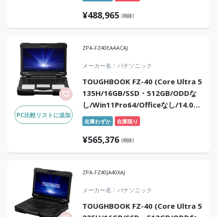
¥
488,965
(税抜)
ZPA-FZ40EAAACAJ
メーカー名
パナソニック
TOUGHBOOK FZ-40 (Core Ultra 5
135H/16GB/SSD・512GB/ODDな
し/Win11Pro64/Officeなし/14.0
PC比較リストに追加
型/タッチパネル/WWAN 5G＆LTE)
在庫わずか
在庫限り
¥
565,376
(税抜)
ZPA-FZ40JA40XAJ
メーカー名
パナソニック
TOUGHBOOK FZ-40 (Core Ultra 5