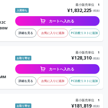
最小販売単位
1
¥
1,832,225
入荷待ち
(税抜)
カートへ入れる
12C
000W
詳細を見る
お気に入りに追加
PC比較リストに追加
最小販売単位
1
¥
128,310
お取り寄せ
(税抜)
カートへ入れる
ARM
詳細を見る
お気に入りに追加
PC比較リストに追加
最小販売単位
1
¥
181,819
お取り寄せ
(税抜)