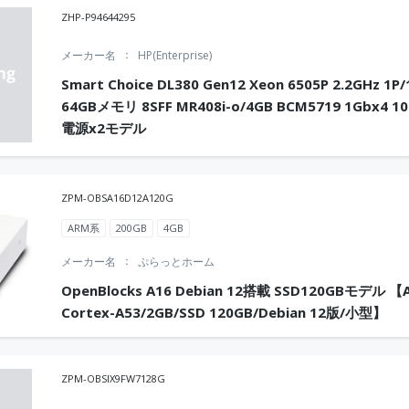
ZHP-P94644295
メーカー名
HP(Enterprise)
Smart Choice DL380 Gen12 Xeon 6505P 2.2GHz 1P/
64GBメモリ 8SFF MR408i-o/4GB BCM5719 1Gbx4 1
電源x2モデル
ZPM-OBSA16D12A120G
ARM系
200GB
4GB
メーカー名
ぷらっとホーム
OpenBlocks A16 Debian 12搭載 SSD120GBモデル 【
Cortex-A53/2GB/SSD 120GB/Debian 12版/小型】
ZPM-OBSIX9FW7128G