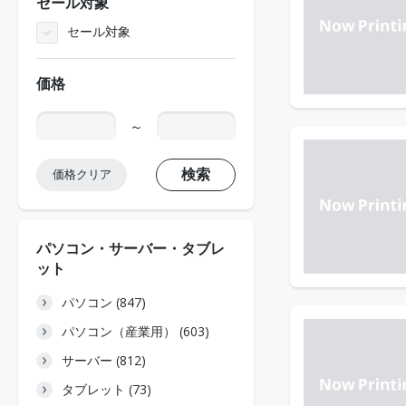
セール対象
セール対象
価格
～
検索
価格クリア
パソコン・サーバー・タブレ
ット
パソコン (847)
パソコン（産業用） (603)
サーバー (812)
タブレット (73)