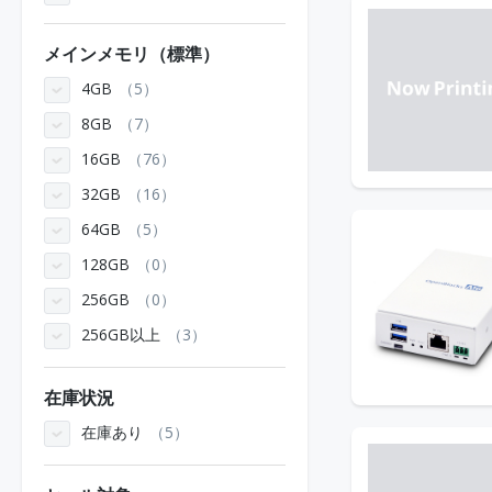
メインメモリ（標準）
4GB
5
8GB
7
16GB
76
32GB
16
64GB
5
128GB
0
256GB
0
256GB以上
3
在庫状況
在庫あり
5