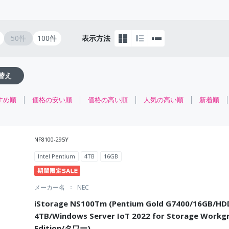
50件
100件
表示方法
替え
すめ順
価格の安い順
価格の高い順
人気の高い順
新着順
NF8100-295Y
Intel Pentium
4TB
16GB
メーカー名
NEC
iStorage NS100Tm (Pentium Gold G7400/16GB/H
4TB/Windows Server IoT 2022 for Storage Workg
Edition/タワー)