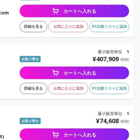
カートへ入れる
Atom
詳細を見る
お気に入りに追加
PC比較リストに追加
最小販売単位
1
¥
407,909
お取り寄せ
(税抜)
カートへ入れる
詳細を見る
お気に入りに追加
PC比較リストに追加
最小販売単位
1
¥
74,608
お取り寄せ
(税抜)
カートへ入れる
M)