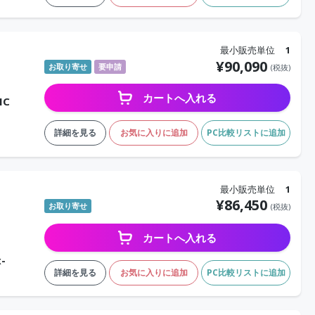
最小販売単位
1
¥
90,090
お取り寄せ
要申請
(税抜)
カートへ入れる
MC
詳細を見る
お気に入りに追加
PC比較リストに追加
最小販売単位
1
¥
86,450
お取り寄せ
(税抜)
カートへ入れる
-
詳細を見る
お気に入りに追加
PC比較リストに追加