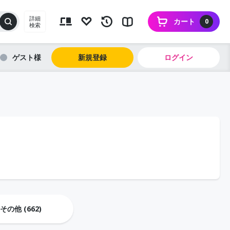
詳細
カート
0
検索
ゲスト
新規登録
ログイン
の他 (662)