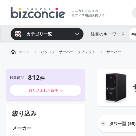
コニカミノルタの
オフィス用品購買サイト
カテゴリ一覧
注目のキーワード
#
ホーム
パソコン・サーバー・タブレット
サーバー
812
対象商品
絞り込まれた条件
絞り込み
タワー型 (59)
メーカー