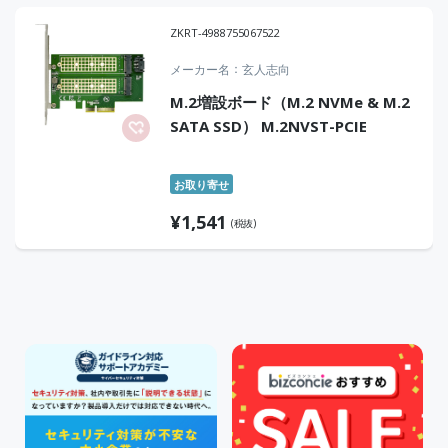
ZKRT-4988755067522
メーカー名
玄人志向
M.2増設ボード（M.2 NVMe & M.2
SATA SSD） M.2NVST-PCIE
お取り寄せ
¥
1,541
(税抜)