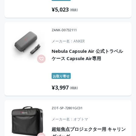
¥
5,023
(税抜)
ZANK-D0732111
メーカー名
ANKER
Nebula Capsule Air 公式トラベル
ケース Capsule Air専用
お取り寄せ
¥
3,997
(税抜)
ZOT-SP-72801GC01
メーカー名
オプトマ
超短焦点プロジェクター用 キャリン