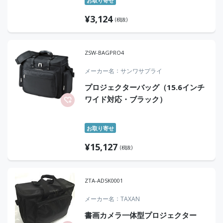
お取り寄せ
¥
3,124
(税抜)
ZSW-BAGPRO4
メーカー名
サンワサプライ
プロジェクターバッグ（15.6インチ
ワイド対応・ブラック）
お取り寄せ
¥
15,127
(税抜)
ZTA-ADSK0001
メーカー名
TAXAN
書画カメラ一体型プロジェクター