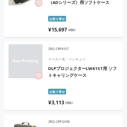
（ADシリーズ）用ソフトケース
お取り寄せ
¥
15,697
(税抜)
ZBQ-CBP61ST
メーカー名
ベンキュー
DLPプロジェクターLW61ST用 ソフ
トキャリングケース
お取り寄せ
¥
3,113
(税抜)
ZBQ-CBPGV50