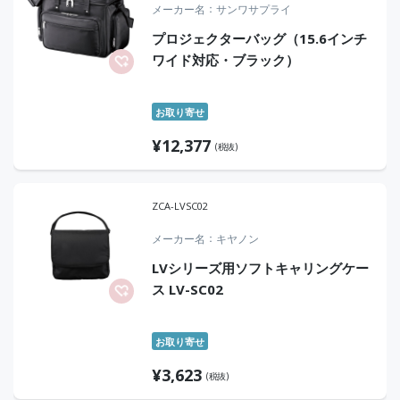
メーカー名
サンワサプライ
プロジェクターバッグ（15.6インチ
ワイド対応・ブラック）
お取り寄せ
¥
12,377
(税抜)
ZCA-LVSC02
メーカー名
キヤノン
LVシリーズ用ソフトキャリングケー
ス LV-SC02
お取り寄せ
¥
3,623
(税抜)