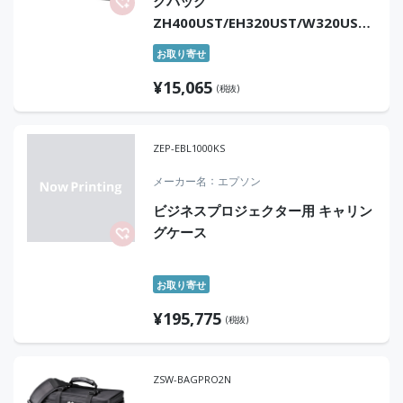
グバッグ
ZH400UST/EH320UST/W320UST
用
お取り寄せ
¥
15,065
(税抜)
ZEP-EBL1000KS
メーカー名
エプソン
ビジネスプロジェクター用 キャリン
グケース
お取り寄せ
¥
195,775
(税抜)
ZSW-BAGPRO2N