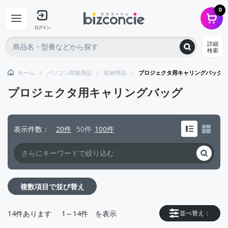
0
ログイン
詳細
検索
ホーム
パソコン関連用品
収納用品
プロジェクタ用キャリングバッグ
プロジェクタ用キャリングバッグ
表示件数
20件
50件
100件
複数項目で並び替え
14
件あります
1～14件
を表示
並べ替え：