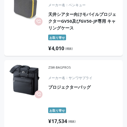
メーカー名
ベンキュー
天井シアター向けモバイルプロジェ
クターGV50及びGV50-JP専用 キャ
リングケース
お取り寄せ
¥
4,010
(税抜)
ZSW-BAGPRO5
メーカー名
サンワサプライ
プロジェクターバッグ
お取り寄せ
¥
17,534
(税抜)