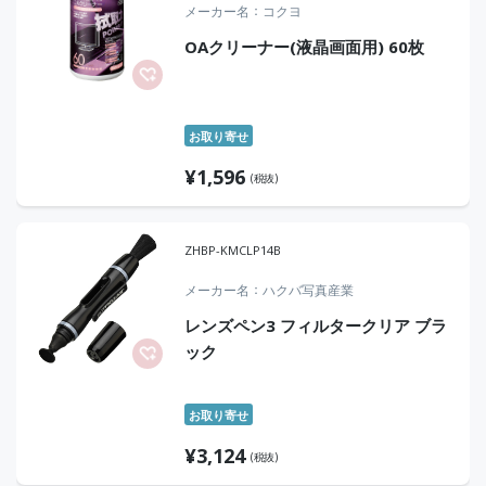
メーカー名
コクヨ
OAクリーナー(液晶画面用) 60枚
お取り寄せ
¥
1,596
(税抜)
ZHBP-KMCLP14B
メーカー名
ハクバ写真産業
レンズペン3 フィルタークリア ブラ
ック
お取り寄せ
¥
3,124
(税抜)