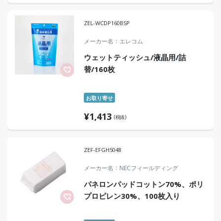
ZEL-WCDP160BSP
メーカー名
エレコム
ウェットティッシュ/液晶用/詰
替/160枚
お取り寄せ
¥
1,413
(税抜)
ZEF-EFGH5048
メーカー名
NECフィールディング
パネロンパッドコットン70%、ポリ
プロピレン30%、100枚入り