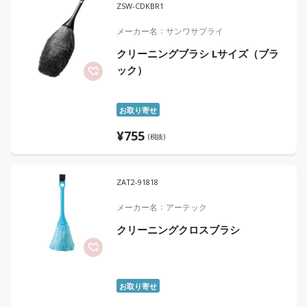
ZSW-CDKBR1
メーカー名
サンワサプライ
クリーニングブラシ Lサイズ（ブラ
ック）
お取り寄せ
¥
755
(税抜)
ZAT2-91818
メーカー名
アーテック
クリーニングクロスブラシ
お取り寄せ