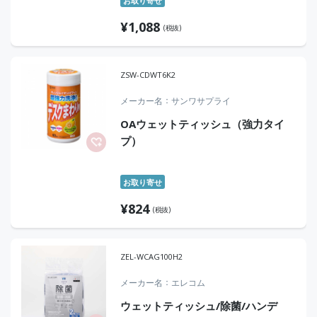
お取り寄せ
¥
1,088
(税抜)
ZSW-CDWT6K2
メーカー名
サンワサプライ
OAウェットティッシュ（強力タイ
プ）
お取り寄せ
¥
824
(税抜)
ZEL-WCAG100H2
メーカー名
エレコム
ウェットティッシュ/除菌/ハンデ