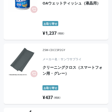
OAウェットティッシュ（液晶用）
お取り寄せ
¥
1,237
(税抜)
ZSW-CDCCSP2GY
メーカー名
サンワサプライ
クリーニングクロス（スマートフォ
ン用・グレー）
お取り寄せ
¥
437
(税抜)