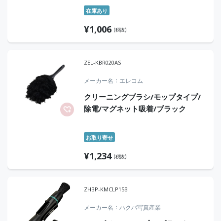
在庫あり
¥
1,006
(税抜)
ZEL-KBR020AS
メーカー名
エレコム
クリーニングブラシ/モップタイプ/
除電/マグネット吸着/ブラック
お取り寄せ
¥
1,234
(税抜)
ZHBP-KMCLP15B
メーカー名
ハクバ写真産業