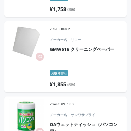
¥
1,758
(税抜)
ZRI-FIC100CP
メーカー名
リコー
GMW616 クリーニングペーパー
お取り寄せ
¥
1,855
(税抜)
ZSW-CDWT1KL2
メーカー名
サンワサプライ
OAウェットティッシュ（パソコン