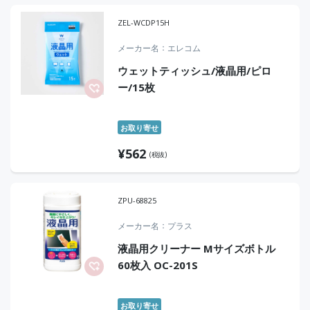
ZEL-WCDP15H
メーカー名
エレコム
ウェットティッシュ/液晶用/ピロ
ー/15枚
お取り寄せ
¥
562
(税抜)
ZPU-68825
メーカー名
プラス
液晶用クリーナー Mサイズボトル
60枚入 OC-201S
お取り寄せ