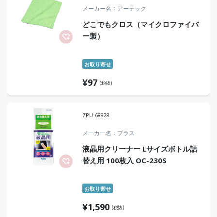
メーカー名
アーテック
どこでもクロス（マイクロファイバ
ー製）
お取り寄せ
¥
97
(税抜)
ZPU-68828
メーカー名
プラス
液晶用クリーナー Lサイズボトル詰
替え用 100枚入 OC-230S
お取り寄せ
¥
1,590
(税抜)