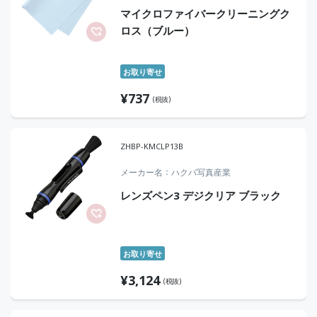
マイクロファイバークリーニングク
ロス（ブルー）
お取り寄せ
¥
737
(税抜)
ZHBP-KMCLP13B
メーカー名
ハクバ写真産業
レンズペン3 デジクリア ブラック
お取り寄せ
¥
3,124
(税抜)