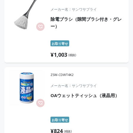
メーカー名
サンワサプライ
除電ブラシ（隙間ブラシ付き・グレ
ー）
お取り寄せ
¥
1,003
(税抜)
ZSW-CDWT4K2
メーカー名
サンワサプライ
OAウェットティッシュ（液晶用）
お取り寄せ
¥
824
(税抜)