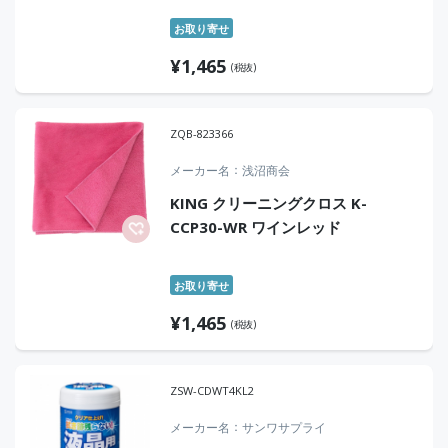
お取り寄せ
¥
1,465
(税抜)
ZQB-823366
メーカー名
浅沼商会
KING クリーニングクロス K-
CCP30-WR ワインレッド
お取り寄せ
¥
1,465
(税抜)
ZSW-CDWT4KL2
メーカー名
サンワサプライ