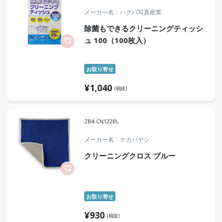
メーカー名
ハクバ写真産業
除菌もできるクリーニングティッシ
ュ 100（100枚入）
お取り寄せ
¥
1,040
(税抜)
ZB4-CN122BL
メーカー名
ナカバヤシ
クリーニングクロス ブルー
お取り寄せ
¥
930
(税抜)