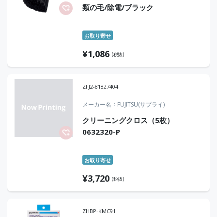
類の毛/除電/ブラック
お取り寄せ
¥
1,086
(税抜)
ZFJ2-81827404
メーカー名
FUJITSU(サプライ)
クリーニングクロス（5枚）
0632320-P
お取り寄せ
¥
3,720
(税抜)
ZHBP-KMC91