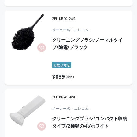
ZEL-KBR012AS
メーカー名
エレコム
クリーニングブラシ/ノーマルタイ
プ/除電/ブラック
お取り寄せ
¥
839
(税抜)
ZEL-KBR014WH
メーカー名
エレコム
クリーニングブラシ/コンパクト収納
タイプ/2種類の毛/ホワイト