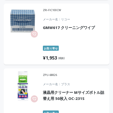
ZRI-FIC100CW
メーカー名
リコー
GMW617 クリーニングワイプ
お取り寄せ
¥
1,953
(税抜)
ZPU-68826
メーカー名
プラス
液晶用クリーナー Mサイズボトル詰
替え用 50枚入 OC-231S