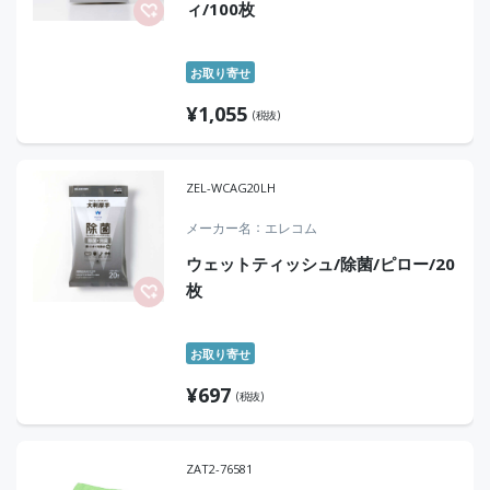
ィ/100枚
お取り寄せ
¥
1,055
(税抜)
ZEL-WCAG20LH
メーカー名
エレコム
ウェットティッシュ/除菌/ピロー/20
枚
お取り寄せ
¥
697
(税抜)
ZAT2-76581