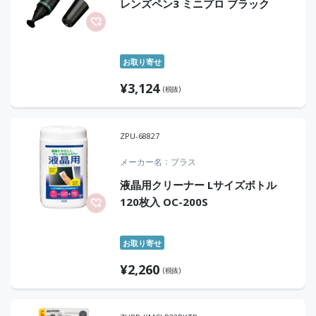
レンズペン3 ミニプロ ブラック
お取り寄せ
¥
3,124
(税抜)
ZPU-68827
メーカー名
プラス
液晶用クリーナー Lサイズボトル
120枚入 OC-200S
お取り寄せ
¥
2,260
(税抜)