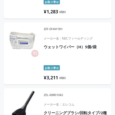
お取り寄せ
¥
1,283
(税抜)
ZEF-EFX4119H
メーカー名
NECフィールディング
ウェットワイパー（H）5個/袋
お取り寄せ
¥
3,211
(税抜)
ZEL-KBR013AS
メーカー名
エレコム
クリーニングブラシ/回転タイプ/2種