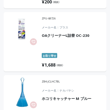
¥
200
(税抜)
ZPU-68726
メーカー名
プラス
OAクリーナーL詰替 OC-230
お取り寄せ
¥
1,688
(税抜)
ZB4-JCLHC7BL
メーカー名
ナカバヤシ
ホコリキャッチャー M ブルー