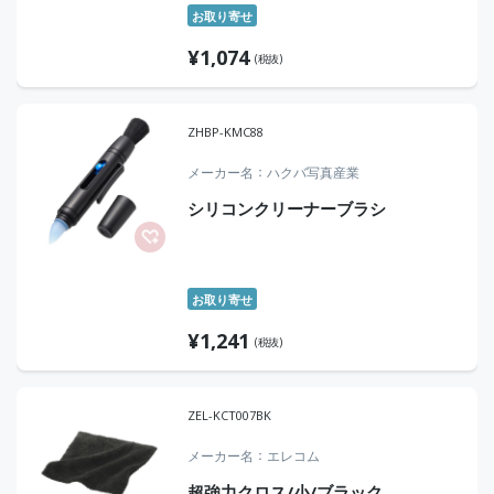
お取り寄せ
¥
1,074
(税抜)
ZHBP-KMC88
メーカー名
ハクバ写真産業
シリコンクリーナーブラシ
お取り寄せ
¥
1,241
(税抜)
ZEL-KCT007BK
メーカー名
エレコム
超強力クロス/小/ブラック