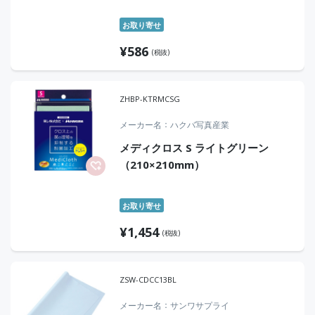
お取り寄せ
¥
586
(税抜)
ZHBP-KTRMCSG
メーカー名
ハクバ写真産業
メディクロス S ライトグリーン
（210×210mm）
お取り寄せ
¥
1,454
(税抜)
ZSW-CDCC13BL
メーカー名
サンワサプライ