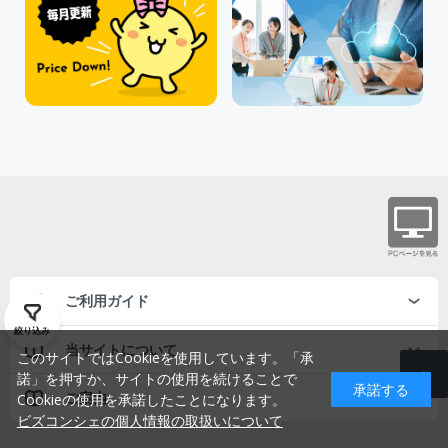
ご利用ガイド
絞り込み
当サイトについて
このサイトではCookieを使用しています。「承
諾」を押すか、サイトの使用を続けることで
承諾する
ご案内
Cookieの使用を承諾したことになります。
ビズコンシェの個人情報の取扱いについて