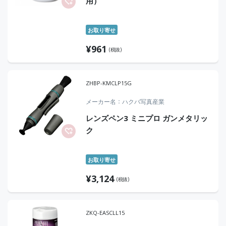
用）
お取り寄せ
¥
961
(税抜)
ZHBP-KMCLP15G
メーカー名
ハクバ写真産業
レンズペン3 ミニプロ ガンメタリッ
ク
お取り寄せ
¥
3,124
(税抜)
ZKQ-EASCLL15