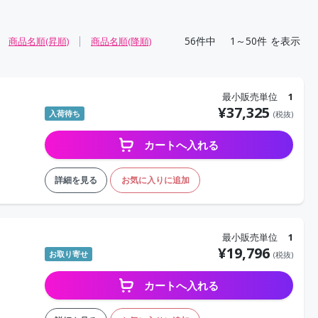
56
件中
1～50件
を表示
商品名順(昇順)
商品名順(降順)
最小販売単位
1
¥
37,325
入荷待ち
(税抜)
カートへ入れる
詳細を見る
お気に入りに追加
最小販売単位
1
¥
19,796
お取り寄せ
(税抜)
カートへ入れる