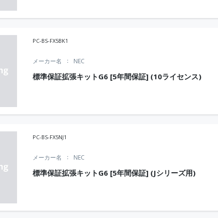
PC-BS-FX5BK1
メーカー名
NEC
標準保証拡張キットG6 [5年間保証] (10ライセンス)
PC-BS-FX5NJ1
メーカー名
NEC
標準保証拡張キットG6 [5年間保証] (Jシリーズ用)