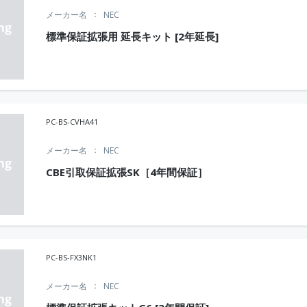
メーカー名
NEC
標準保証拡張用 延長キット [2年延長]
PC-BS-CVHA41
メーカー名
NEC
CBE引取保証拡張SK［4年間保証］
PC-BS-FX3NK1
メーカー名
NEC