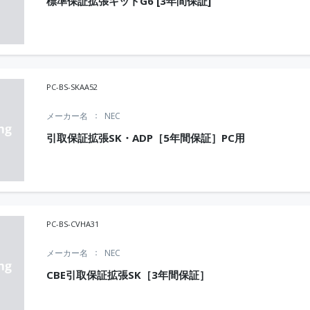
標準保証拡張キットG6 [3年間保証]
PC-BS-SKAA52
メーカー名
NEC
引取保証拡張SK・ADP［5年間保証］PC用
PC-BS-CVHA31
メーカー名
NEC
CBE引取保証拡張SK［3年間保証］