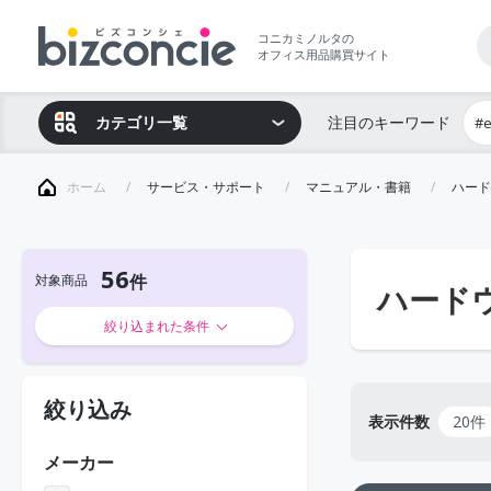
コニカミノルタの
オフィス用品購買サイト
カテゴリ一覧
注目のキーワード
#
ホーム
サービス・サポート
マニュアル・書籍
ハード
56
対象商品
ハード
絞り込まれた条件
絞り込み
表示件数
20件
メーカー