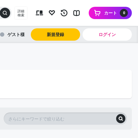
詳細
カート
0
検索
ゲスト
新規登録
ログイン