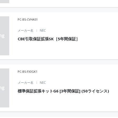
PC-BS-CVHA51
メーカー名
NEC
CBE引取保証拡張SK［5年間保証］
PC-BS-FX3GK1
メーカー名
NEC
標準保証拡張キットG6 [3年間保証] (50ライセンス)