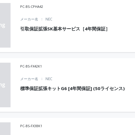
PC-BS-CPHA42
メーカー名
NEC
引取保証拡張SK基本サービス［4年間保証］
PC-BS-FX42K1
メーカー名
NEC
標準保証拡張キットG6 [4年間保証] (50ライセンス)
PC-BS-FX3BK1