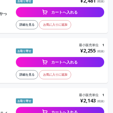
¥
2,481
お取り寄せ
(税抜)
カートへ入れる
かっ
詳細を見る
お気に入りに追加
最小販売単位
1
¥
2,255
お取り寄せ
(税抜)
カートへ入れる
詳細を見る
お気に入りに追加
最小販売単位
1
¥
2,143
お取り寄せ
(税抜)
カートへ入れる