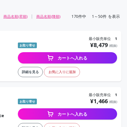
170
件中
1～50件
を表示
商品名順(昇順)
商品名順(降順)
最小販売単位
1
¥
8,479
お取り寄せ
(税抜)
カートへ入れる
詳細を見る
お気に入りに追加
最小販売単位
1
¥
1,466
お取り寄せ
(税抜)
カートへ入れる
ce