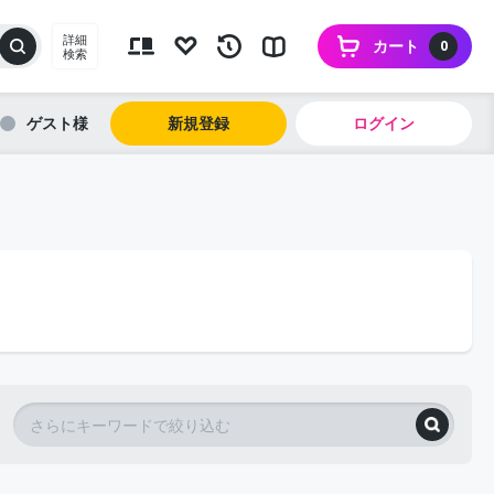
詳細
カート
0
検索
ゲスト
新規登録
ログイン