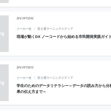
ZFV-FPT2510
メーカー名
富士通ラーニングメディア
現場が動くDX ノーコードから始める市民開発実践ガイ
ZFV-FPT2013
メーカー名
富士通ラーニングメディア
学生のためのデータリテラシー～データの読み方から分
果の伝え方まで～