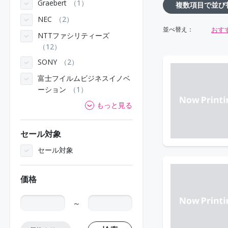
Graebert
1
複数項目で並び
NEC
2
おす
並べ替え：
NTTファシリティーズ
12
SONY
2
富士フイルムビジネスイノベ
ーション
1
もっと見る
セール対象
セール対象
価格
～