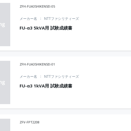
ZFH-FUA3SHIKENSEI-05
メーカー名
NTTファシリティーズ
FU-α3 5kVA用 試験成績書
ZFH-FUA3SHIKENSEI-01
メーカー名
NTTファシリティーズ
FU-α3 1kVA用 試験成績書
ZFV-FPT2208