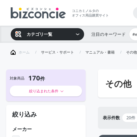
コニカミノルタの
オフィス用品購買サイト
カテゴリ一覧
注目のキーワード
#
ホーム
サービス・サポート
マニュアル・書籍
その他
170
対象商品
その他
絞り込まれた条件
絞り込み
表示件数
20件
メーカー