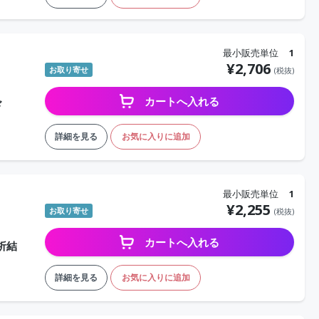
最小販売単位
1
¥
2,706
お取り寄せ
(税抜)
カートへ入れる
ド
詳細を見る
お気に入りに追加
最小販売単位
1
¥
2,255
お取り寄せ
(税抜)
カートへ入れる
析結
詳細を見る
お気に入りに追加