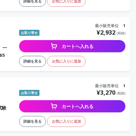
詳細を見る
お気に入りに追加
最小販売単位
1
¥
2,932
お取り寄せ
(税抜)
カートへ入れる
で、一
65
詳細を見る
お気に入りに追加
最小販売単位
1
¥
3,270
お取り寄せ
(税抜)
カートへ入れる
試験
詳細を見る
お気に入りに追加