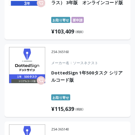
ラス） 3年版 オンラインコード版
お取り寄せ
要申請
¥
103,409
(税抜)
ZS4-365160
メーカー名
ソースネクスト
DottedSign 1年500タスク シリア
ルコード版
お取り寄せ
¥
115,639
(税抜)
ZS4-365140