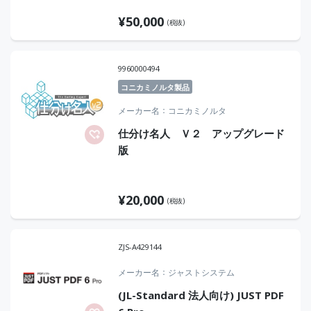
¥
50,000
(税抜)
9960000494
コニカミノルタ製品
メーカー名
コニカミノルタ
仕分け名人 Ｖ２ アップグレード
版
¥
20,000
(税抜)
ZJS-A429144
メーカー名
ジャストシステム
(JL-Standard 法人向け) JUST PDF