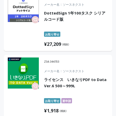
メーカー名
ソースネクスト
DottedSign 1年100タスク シリア
ルコード版
お取り寄せ
¥
27,209
(税抜)
ZS4-344703
メーカー名
ソースネクスト
ライセンス いきなりPDF to Data
Ver.6 500～999L
お取り寄せ
要申請
¥
1,918
(税抜)