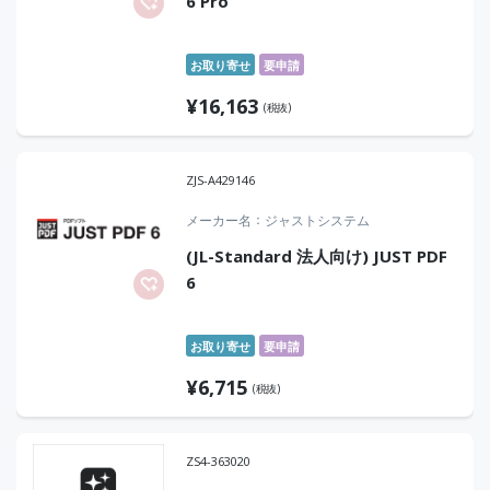
6 Pro
お取り寄せ
要申請
¥
16,163
(税抜)
ZJS-A429146
メーカー名
ジャストシステム
(JL-Standard 法人向け) JUST PDF
6
お取り寄せ
要申請
¥
6,715
(税抜)
ZS4-363020