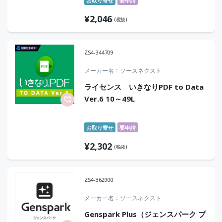
お取り寄せ
要申請
¥
2,046
(税抜)
ZS4-344709
メーカー名
ソースネクスト
ライセンス いきなりPDF to Data
Ver.6 10～49L
お取り寄せ
要申請
¥
2,302
(税抜)
ZS4-362900
メーカー名
ソースネクスト
Genspark Plus（ジェンスパーク プ