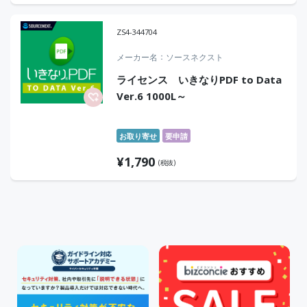
ZS4-344704
メーカー名
ソースネクスト
ライセンス いきなりPDF to Data
Ver.6 1000L～
お取り寄せ
要申請
¥
1,790
(税抜)