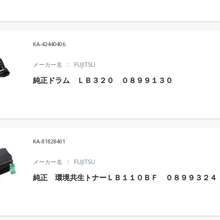
KA-42440406
メーカー名
FUJITSU
純正ドラム ＬＢ３２０ ０８９９１３０
KA-81828401
メーカー名
FUJITSU
純正 環境共生トナーＬＢ１１０ＢＦ ０８９９３２４