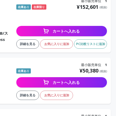
最小販売単位
1
¥
152,601
在庫あり
在庫限り
(税抜)
カートへ入れる
GB/ス
ess
詳細を見る
お気に入りに追加
PC比較リストに追加
最小販売単位
1
¥
50,380
在庫あり
(税抜)
カートへ入れる
詳細を見る
お気に入りに追加
最小販売単位
1