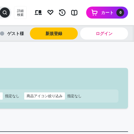
詳細
カート
0
検索
ゲスト
新規登録
ログイン
格
指定なし
商品アイコン絞り込み
指定なし