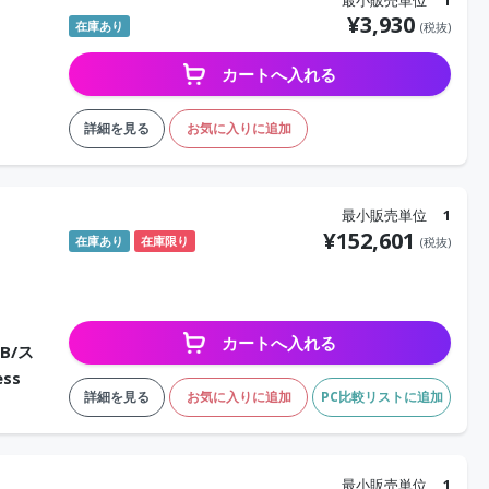
¥
3,930
在庫あり
(税抜)
カートへ入れる
詳細を見る
お気に入りに追加
最小販売単位
1
¥
152,601
在庫あり
在庫限り
(税抜)
カートへ入れる
GB/ス
ess
詳細を見る
お気に入りに追加
PC比較リストに追加
最小販売単位
1