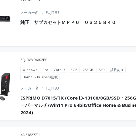
メーカー名
FUJITSU
純正 サブカセットＭＰＰ６ ０３２５８４０
ZFJ-FMVD6102PP
Windows 11 Pro
Core i3
8GB
256GB
SSD
搭載あり
Home & Business搭載
メーカー名
FUJITSU
ESPRIMO D7015/TX (Core i3-13100/8GB/SSD・256
ーパーマルチ/Win11 Pro 64bit/Office Home & Busin
2024)
KA-81827794