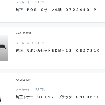
メーカー名
FUJITSU
純正 ＰＯＳ－Ｃサ－マル紙 ０７２２４１０－Ｐ
KA-81827831
メーカー名
FUJITSU
純正 リボンカセットＳＤＭ－１３ ０３２７３１０
KA-78031784
メーカー名
FUJITSU
純正トナー ＣＬ１１７ ブラック ０８０９６１０