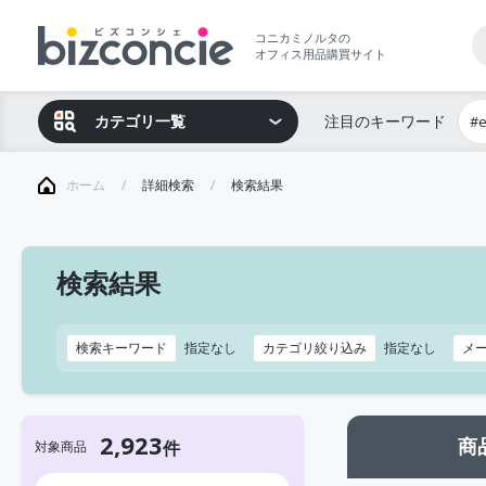
コニカミノルタの
オフィス用品購買サイト
カテゴリ一覧
注目のキーワード
#
ホーム
詳細検索
検索結果
検索結果
検索キーワード
指定なし
カテゴリ絞り込み
指定なし
メ
2,923
商
対象商品