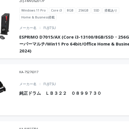
ZFJ-FMVD62017P
Windows 11 Pro
Core i3
8GB
256GB
SSD
搭載あり
Home & Business搭載
メーカー名
FUJITSU
ESPRIMO D7015/AX (Core i3-13100/8GB/SSD・256
ーパーマルチ/Win11 Pro 64bit/Office Home & Busin
2024)
KA-75276317
メーカー名
FUJITSU
純正ドラム ＬＢ３２２ ０８９９７３０
KA-81827701