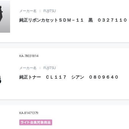
メーカー名
FUJITSU
純正リボンカセットＳＤＭ－１１ 黒 ０３２７１１０
KA-78031814
メーカー名
FUJITSU
純正トナー ＣＬ１１７ シアン ０８０９６４０
KA-81471379