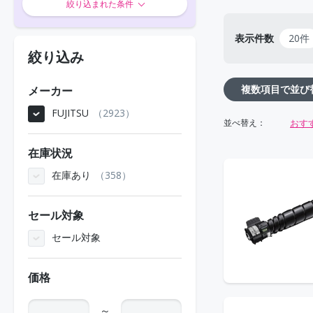
絞り込まれた条件
表示件数
20件
絞り込み
複数項目で並び
メーカー
FUJITSU
2923
おす
並べ替え：
在庫状況
在庫あり
358
セール対象
セール対象
価格
～