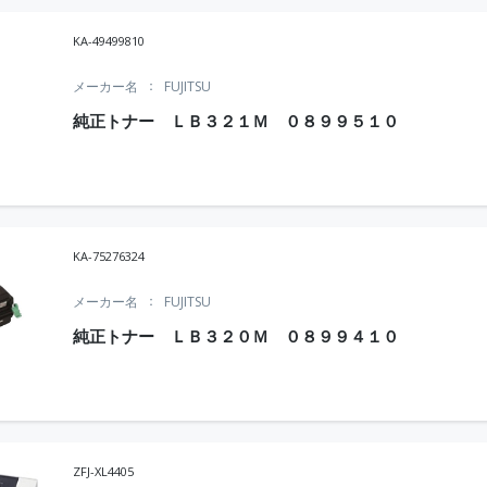
KA-49499810
メーカー名
FUJITSU
純正トナー ＬＢ３２１Ｍ ０８９９５１０
KA-75276324
メーカー名
FUJITSU
純正トナー ＬＢ３２０Ｍ ０８９９４１０
ZFJ-XL4405