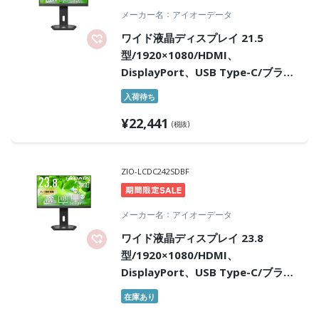
メーカー名
アイオーデータ
ワイド液晶ディスプレイ 21.5
型/1920×1080/HDMI、
DisplayPort、USB Type-C/ブラッ
ク/スピーカー：あり/ディスプレイ
入荷待ち
の下にノートPCを置ける!/「5年保
¥
22,441
証」
(税抜)
ZIO-LCDC242SDBF
メーカー名
アイオーデータ
ワイド液晶ディスプレイ 23.8
型/1920×1080/HDMI、
DisplayPort、USB Type-C/ブラッ
ク/スピーカー：あり/ディスプレイ
在庫あり
の下にノートPCを置ける!/「5年保