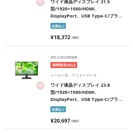
ワイド液晶ディスプレイ 21.5
型/1920×1080/HDMI、
DisplayPort、USB Type-C/ブラッ
ク/スピーカー：あり/100Hz対応で
在庫あり
視認性アップ!/「5年保証」
¥
18,372
(税抜)
ZIO-LCDC242SDB
メーカー名
アイオーデータ
ワイド液晶ディスプレイ 23.8
型/1920×1080/HDMI、
DisplayPort、USB Type-C/ブラッ
ク/スピーカー：あり/100Hz対応で
在庫あり
視認性アップ!/「5年保証」
¥
20,697
(税抜)