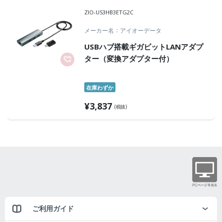
ZIO-US3HB3ETG2C
メーカー名
アイオーデータ
USBハブ搭載ギガビットLANアダプ
ター（変換アダプター付）
在庫わずか
¥
3,837
(税抜)
ご利用ガイド