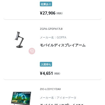
在庫あり
¥
27,906
(税抜)
ZGPA-GPDPA17LB
メーカー名
GOPPA
モバイルディスプレイアーム
入荷待ち
¥
4,651
(税抜)
ZIO-LCDYC172AX
メーカー名
アイオーデータ