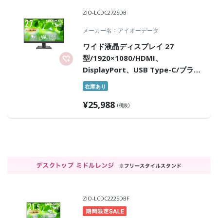
ZIO-LCDC272SDB
メーカー名
アイオーデータ
ワイド液晶ディスプレイ 27
型/1920×1080/HDMI、
DisplayPort、USB Type-C/ブラッ
ク/スピーカー：あり/100Hz対応で
在庫あり
視認性アップ!/「5年保証」
¥
25,988
(税抜)
ZIO-LCDC222SDBF