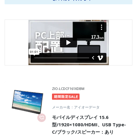
ZIO-LCDCF161XDBM
メーカー名
アイオーデータ
モバイルディスプレイ 15.6
型/1920×1080/HDMI、USB Type-
C/ブラック/スピーカー：あり