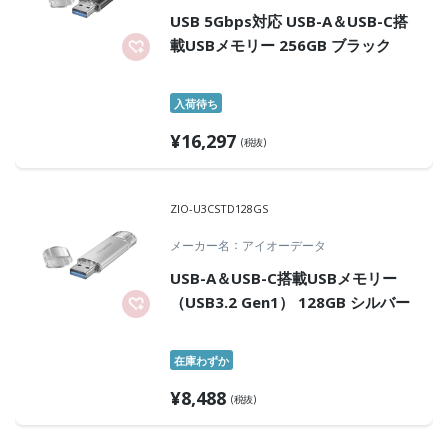
USB 5Gbps対応 USB-A＆USB-C搭
載USBメモリー 256GB ブラック
入荷待ち
¥
16,297
(税抜)
ZIO-U3CSTD128GS
メーカー名
アイオーデータ
USB-A＆USB-C搭載USBメモリー
（USB3.2 Gen1） 128GB シルバー
在庫わずか
¥
8,488
(税抜)