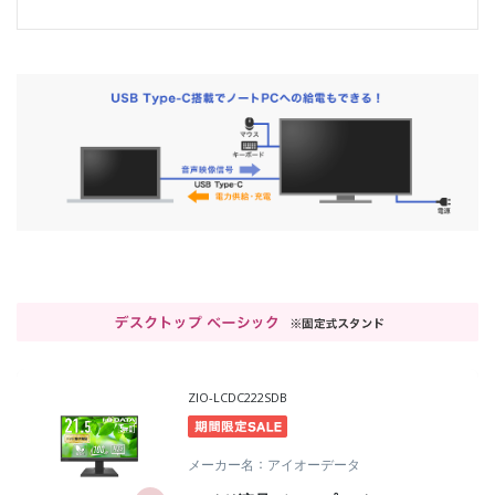
ZIO-LCDC222SDB
メーカー名
アイオーデータ