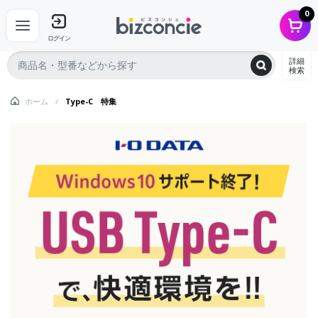
0
ログイン
詳細
検索
ホーム
Type-C 特集