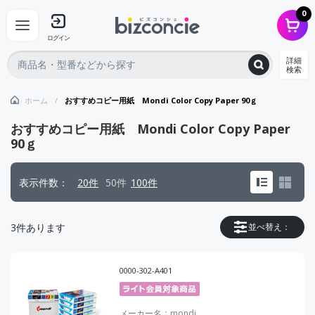
0
ログイン
詳細
検索
ホーム
おすすめコピー用紙 Mondi Color Copy Paper 90ｇ
おすすめコピー用紙 Mondi Color Copy Paper
90ｇ
表示件数
20件
50件
100件
3
件あります
並べ替え：
0000-302-A401
メーカー名
mondi