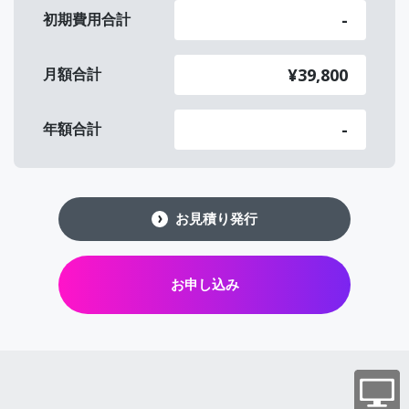
-
初期費用合計
¥39,800
月額合計
-
年額合計
お見積り発行
お申し込み