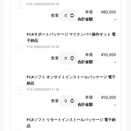
PCA-200000209109-M
単価
¥
80,000
数量
合計金額
-
PCAサポートパッケージ マイナンバー操作キット 電
子納品
PCA-200000209110-M
単価
¥
50,000
数量
合計金額
-
PCAソフト オンサイトインストールパッケージ 電子
納品
PCA-200000209111-M
単価
¥
50,000
数量
合計金額
-
PCAソフト リモートインストールパッケージ 電子納
品