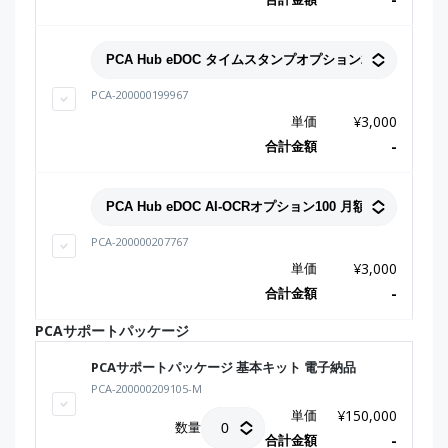
PCA-200000199967
単価
¥
3,000
合計金額
-
PCA-200000207767
単価
¥
3,000
合計金額
-
PCAサポートパッケージ
PCAサポートパッケージ 基本キット 電子納品
PCA-200000209105-M
単価
¥
150,000
数量
合計金額
-