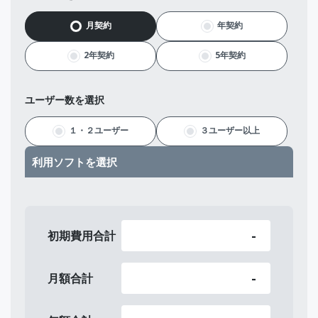
月契約
年契約
2年契約
5年契約
ユーザー数を選択
１・２ユーザー
３ユーザー以上
利用ソフトを選択
-
初期費用合計
-
月額合計