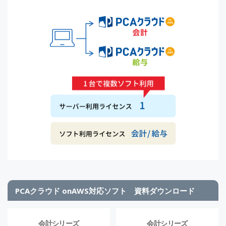
PCAクラウド onAWS対応ソフト 資料ダウンロード
会計シリーズ
会計シリーズ