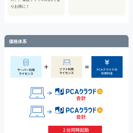
りお得に！
価格体系