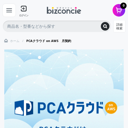
0
ログイン
詳細
検索
ホーム
PCAクラウド on AWS 月契約