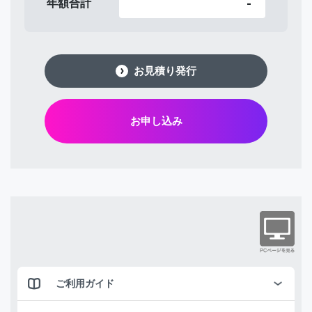
-
年額合計
お見積り発行
お申し込み
ご利用ガイド