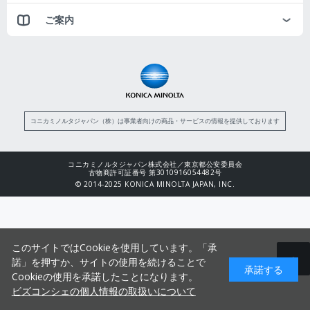
ご案内
コニカミノルタジャパン（株）は事業者向けの商品・サービスの情報を提供しております
コニカミノルタジャパン株式会社／東京都公安委員会
古物商許可証番号 第3010916054482号
© 2014-2025 KONICA MINOLTA JAPAN, INC.
このサイトではCookieを使用しています。「承
諾」を押すか、サイトの使用を続けることで
承諾する
Cookieの使用を承諾したことになります。
ビズコンシェの個人情報の取扱いについて