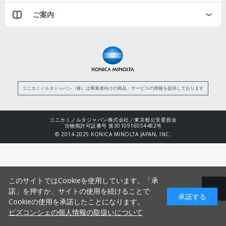
ご案内
コニカミノルタジャパン（株）は事業者向けの商品・サービスの情報を提供しております
コニカミノルタジャパン株式会社／東京都公安委員会
古物商許可証番号 第3010916054482号
© 2014-2025 KONICA MINOLTA JAPAN, INC.
このサイトではCookieを使用しています。「承
諾」を押すか、サイトの使用を続けることで
承諾する
Cookieの使用を承諾したことになります。
ビズコンシェの個人情報の取扱いについて