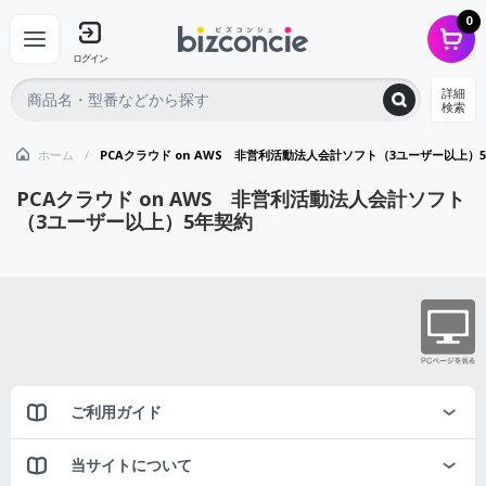
0
ログイン
詳細
検索
ホーム
PCAクラウド on AWS 非営利活動法人会計ソフト（3ユーザー以上）
PCAクラウド on AWS 非営利活動法人会計ソフト
（3ユーザー以上）5年契約
ご利用ガイド
当サイトについて