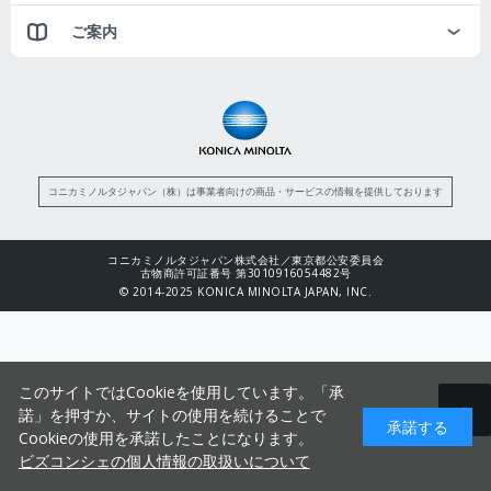
ご案内
コニカミノルタジャパン（株）は事業者向けの商品・サービスの情報を提供しております
コニカミノルタジャパン株式会社／東京都公安委員会
古物商許可証番号 第3010916054482号
© 2014-2025 KONICA MINOLTA JAPAN, INC.
このサイトではCookieを使用しています。「承
諾」を押すか、サイトの使用を続けることで
承諾する
Cookieの使用を承諾したことになります。
ビズコンシェの個人情報の取扱いについて