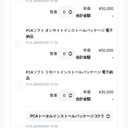
PCA-200000209110-M
単価
¥
50,000
数量
合計金額
-
PCAソフト オンサイトインストールパッケージ 電子
納品
PCA-200000209111-M
単価
¥
50,000
数量
合計金額
-
PCAソフト リモートインストールパッケージ 電子納
品
PCA-200000209112-M
単価
¥
30,000
数量
合計金額
-
PCA-200000209113-M