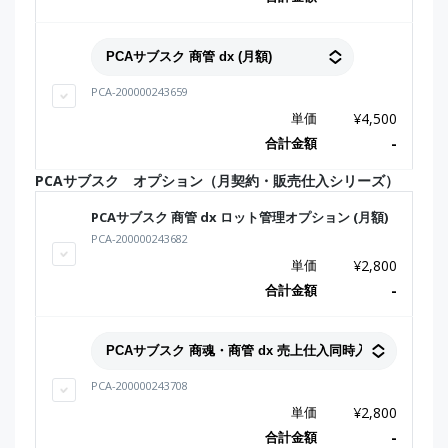
PCA-200000243659
単価
¥
4,500
合計金額
-
PCAサブスク オプション（月契約・販売仕入シリーズ）
PCAサブスク 商管 dx ロット管理オプション (月額)
PCA-200000243682
単価
¥
2,800
合計金額
-
PCA-200000243708
単価
¥
2,800
合計金額
-