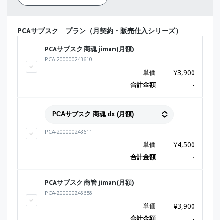
PCAサブスク プラン（月契約・販売仕入シリーズ）
PCAサブスク 商魂 jiman(月額)
PCA-200000243610
単価
¥
3,900
合計金額
-
PCA-200000243611
単価
¥
4,500
合計金額
-
PCAサブスク 商管 jiman(月額)
PCA-200000243658
単価
¥
3,900
合計金額
-