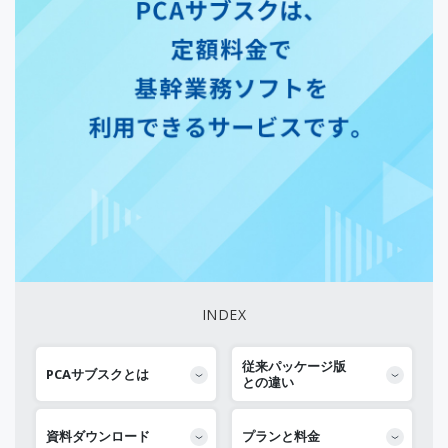
INDEX
従来パッケージ版
PCAサブスクとは
との違い
資料ダウンロード
プランと料金