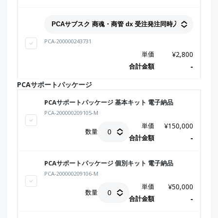
PCA-200000243731
単価
¥
2,800
合計金額
-
PCAサポートパッケージ
PCAサポートパッケージ 基本キット 電子納品
PCA-200000209105-M
単価
¥
150,000
数量
合計金額
-
PCAサポートパッケージ 個別キット 電子納品
PCA-200000209106-M
単価
¥
50,000
数量
合計金額
-