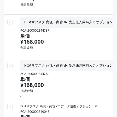
合計金額
-
PCA-200000244737
単価
168,000
¥
合計金額
-
PCA-200000244760
単価
168,000
¥
合計金額
-
PCAサブスク 商魂・商管 dx データ連携オプション 5年
PCA-200000249048