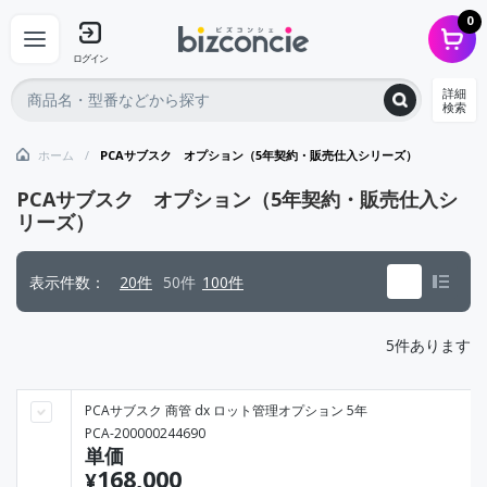
0
ログイン
詳細
検索
ホーム
PCAサブスク オプション（5年契約・販売仕入シリーズ）
PCAサブスク オプション（5年契約・販売仕入シ
リーズ）
表示件数
20件
50件
100件
5
件あります
PCAサブスク 商管 dx ロット管理オプション 5年
PCA-200000244690
単価
168,000
¥