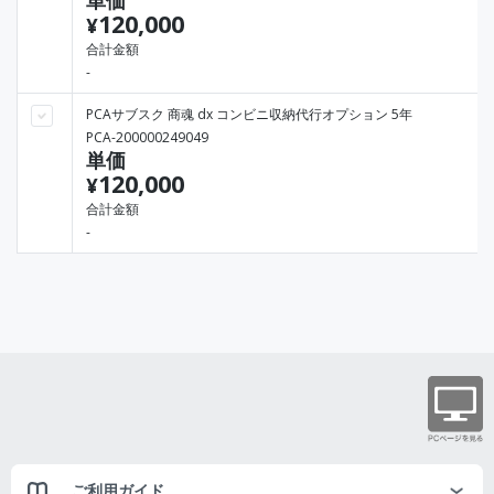
単価
120,000
¥
合計金額
-
PCAサブスク 商魂 dx コンビニ収納代行オプション 5年
PCA-200000249049
単価
120,000
¥
合計金額
-
ご利用ガイド