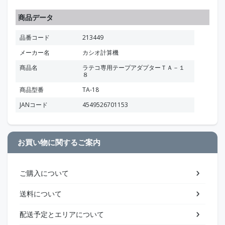
商品データ
品番コード
213449
メーカー名
カシオ計算機
商品名
ラテコ専用テープアダプターＴＡ－１
８
商品型番
TA-18
JANコード
4549526701153
お買い物に関するご案内
ご購入について
送料について
配送予定とエリアについて