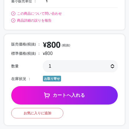
最小販売単位
1
この商品について問い合わせ
商品詳細の誤りを報告
800
¥
販売価格(税抜)
(税抜)
800
標準価格(税抜)
¥
数量
在庫状況
お取り寄せ
カートへ入れる
お気に入りに追加