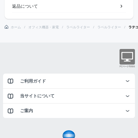
返品について
ホーム
オフィス機器・家電
ラベルライター
ラベルライター
ラテ
ご利用ガイド
当サイトについて
ご案内