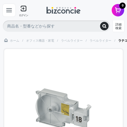
0
ログイン
詳細
検索
ホーム
オフィス機器・家電
ラベルライター
ラベルライター
ラテ