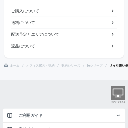
ご購入について
送料について
配送予定とエリアについて
返品について
ホーム
オフィス家具・収納
収納シリーズ
Jeシリーズ
Ｊｅ引違い
ご利用ガイド