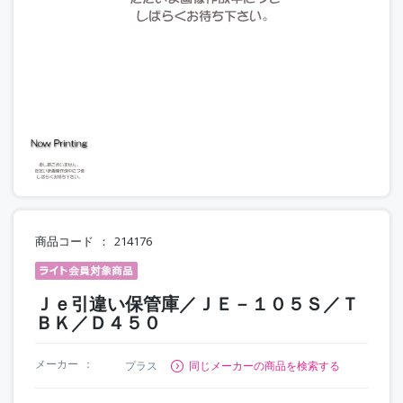
商品コード
214176
Ｊｅ引違い保管庫／ＪＥ－１０５Ｓ／Ｔ
ＢＫ／Ｄ４５０
メーカー
プラス
同じメーカーの商品を検索する