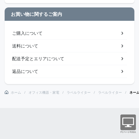
お買い物に関するご案内
ご購入について
送料について
配送予定とエリアについて
返品について
ホーム
オフィス機器・家電
ラベルライター
ラベルライター
ネー