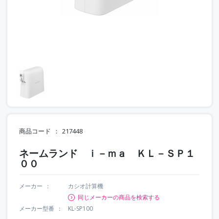
商品コード
217448
ネームランド ｉ－ｍａ ＫＬ－ＳＰ１
００
メーカー
カシオ計算機
同じメーカーの商品を検索する
メーカー型番
KL-SP100