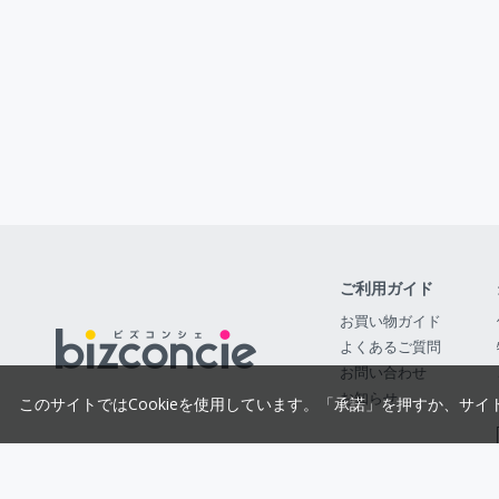
ご利用ガイド
お買い物ガイド
よくあるご質問
お問い合わせ
お知らせ
このサイトではCookieを使用しています。「承諾」を押すか、サイ