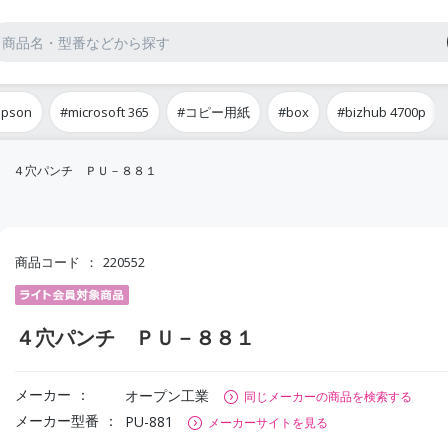
epson
#microsoft 365
#コピー用紙
#box
#bizhub 4700p
４穴パンチ ＰＵ－８８１
商品コード
220552
４穴パンチ ＰＵ－８８１
メーカー
オープン工業
同じメーカーの商品を検索する
メーカー型番
PU-881
メーカーサイトを見る