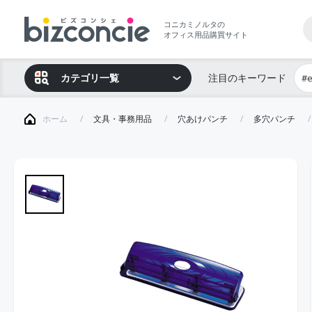
コニカミノルタの
オフィス用品購買サイト
カテゴリ一覧
注目のキーワード
#
ホーム
文具・事務用品
穴あけパンチ
多穴パンチ