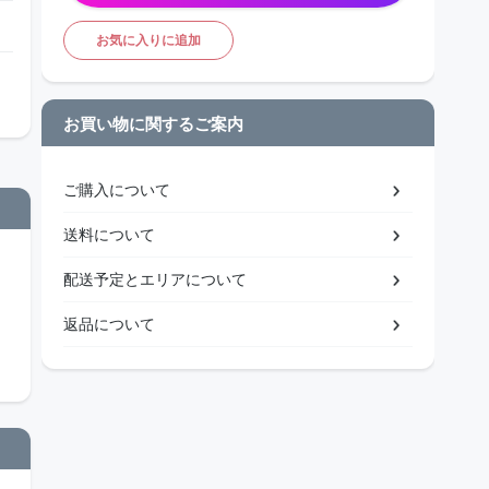
お気に入りに追加
お買い物に関するご案内
ご購入について
送料について
配送予定とエリアについて
返品について