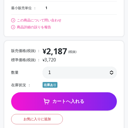
最小販売単位
1
この商品について問い合わせ
商品詳細の誤りを報告
2,187
¥
販売価格(税抜)
(税抜)
3,720
標準価格(税抜)
¥
数量
在庫状況
在庫あり
カートへ入れる
お気に入りに追加