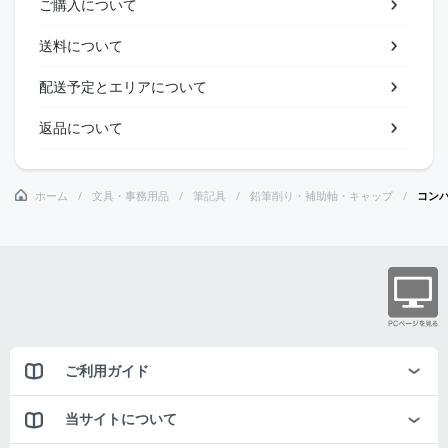
ご購入について
送料について
配送予定とエリアについて
返品について
ホーム
文具・事務用品
筆記具
鉛筆削り・補助軸・キャップ
コン
ご利用ガイド
当サイトについて