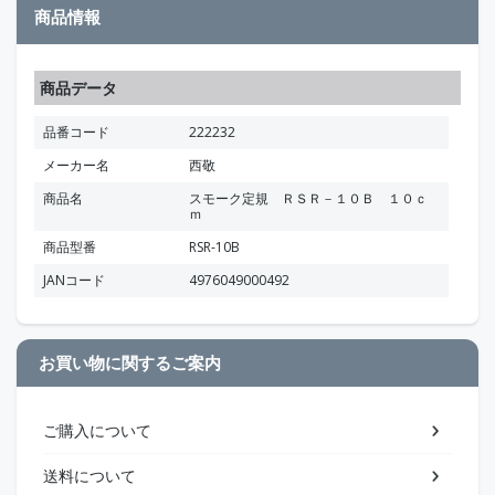
商品情報
商品データ
品番コード
222232
メーカー名
西敬
商品名
スモーク定規 ＲＳＲ－１０Ｂ １０ｃ
ｍ
商品型番
RSR-10B
JANコード
4976049000492
お買い物に関するご案内
ご購入について
送料について