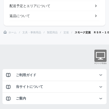
配送予定とエリアについて
返品について
ホーム
文具・事務用品
製図用品
定規
スモーク定規 ＲＳＲ－１
ご利用ガイド
当サイトについて
ご案内