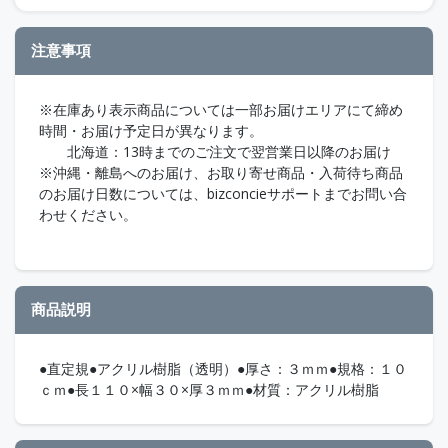
注意事項
※在庫あり表示商品については一部お届けエリアにて締め
時間・お届け予定日が異なります。
北海道：13時までのご注文で翌営業日以降のお届け
※沖縄・離島へのお届け、お取り寄せ商品・入荷待ち商品
のお届け日数については、bizconcieサポートまでお問い合
わせください。
商品説明
●直定規●アクリル樹脂（透明）●厚さ：３ｍｍ●規格：１０
ｃｍ●長１１０×幅３０×厚３ｍｍ●材質：アクリル樹脂