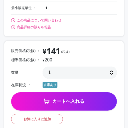
最小販売単位
1
この商品について問い合わせ
商品詳細の誤りを報告
141
¥
販売価格(税抜)
(税抜)
200
標準価格(税抜)
¥
数量
在庫状況
在庫あり
カートへ入れる
お気に入りに追加